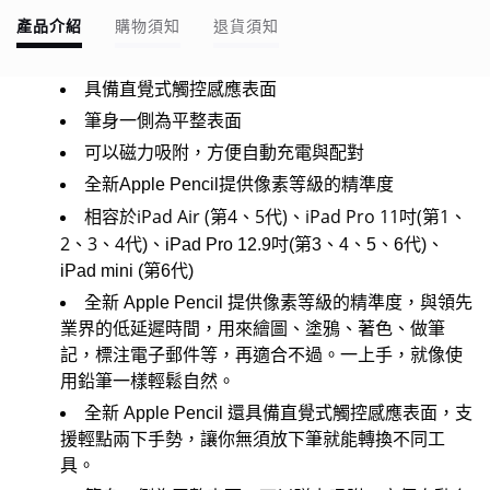
產品介紹
購物須知
退貨須知
具備直覺式觸控感應表面
筆身一側為平整表面
可以磁力吸附，方便自動充電與配對
全新Apple Pencil提供像素等級的精準度
相容於iPad Air (第4、5代)、iPad Pro 11吋(第1、
2、3、4
代)、iPad Pro 12.9吋(第3、4、5、6代)、
iPad mini (第6代)
全新 Apple Pencil 提供像素等級的精準度，與領先
業界的低延遲時間，用來繪圖、塗鴉、著色、做筆
記，標注電子郵件等，再適合不過。一上手，就像使
用鉛筆一樣輕鬆自然。
全新 Apple Pencil 還具備直覺式觸控感應表面，支
援輕點兩下手勢，讓你無須放下筆就能轉換不同工
具。