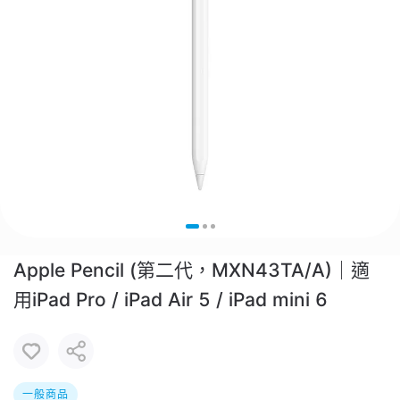
Apple Pencil (第二代，MXN43TA/A)｜適
用iPad Pro / iPad Air 5 / iPad mini 6
一般商品