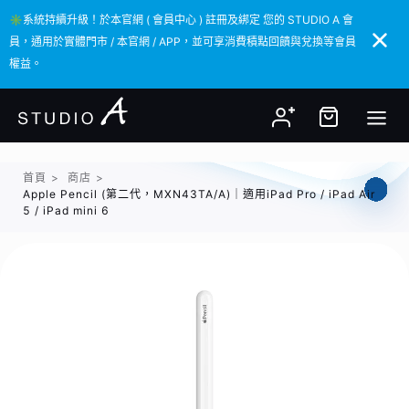
✳️系統持續升級！於本官網 ( 會員中心 ) 註冊及綁定 您的 STUDIO A 會
✳️系統持續升級！於本官網 ( 會員中心 ) 註冊及綁定 您的 STUDIO A 會
員，通用於實體門市 / 本官網 / APP，並可享消費積點回饋與兌換等會員
員，通用於實體門市 / 本官網 / APP，並可享消費積點回饋與兌換等會員
權益。
權益。
首頁
>
商店
>
Apple Pencil (第二代，MXN43TA/A)｜適用iPad Pro / iPad Air
5 / iPad mini 6