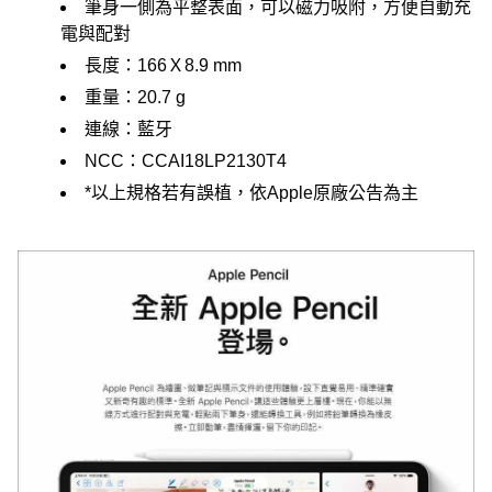
筆身一側為平整表面，可以磁力吸附，方便自動充
電與配對
長度：166Ｘ8.9 mm
重量：20.7 g
連線：藍牙
NCC：CCAI18LP2130T4
*以上規格若有誤植，依Apple原廠公告為主