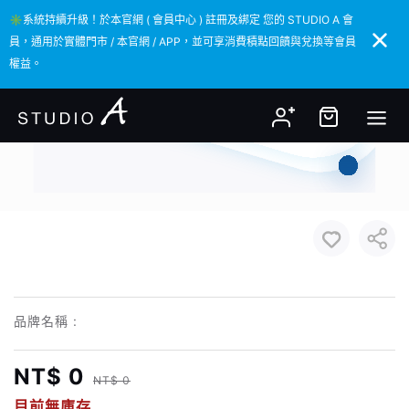
✳️系統持續升級！於本官網 ( 會員中心 ) 註冊及綁定 您的 STUDIO A 會
✳️系統持續升級！於本官網 ( 會員中心 ) 註冊及綁定 您的 STUDIO A 會
員，通用於實體門市 / 本官網 / APP，並可享消費積點回饋與兌換等會員
員，通用於實體門市 / 本官網 / APP，並可享消費積點回饋與兌換等會員
權益。
權益。
品牌名稱 :
NT$ 0
NT$ 0
目前無庫存