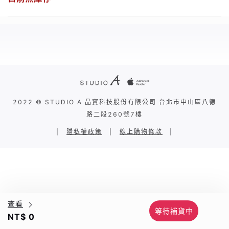
2022 © STUDIO A 晶實科技股份有限公司 台北市中山區八德
路二段260號7樓
|
隱私權政策
|
線上購物條款
|
查看
等待補貨中
NT$ 0