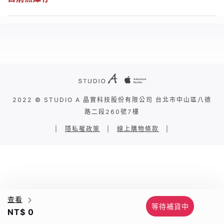
2022 © STUDIO A 晶實科技股份有限公司 台北市中山區八德
路二段260號7樓
|
隱私權政策
|
線上購物條款
|
查看
等待補貨中
NT$ 0