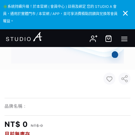
✳️系統持續升級！於本官網 ( 會員中心 ) 註冊及綁定 您的 STUDIO A 會
✳️系統持續升級！於本官網 ( 會員中心 ) 註冊及綁定 您的 STUDIO A 會
員，通用於實體門市 / 本官網 / APP，並可享消費積點回饋與兌換等會員
員，通用於實體門市 / 本官網 / APP，並可享消費積點回饋與兌換等會員
權益。
權益。
品牌名稱 :
NT$ 0
NT$ 0
目前無庫存