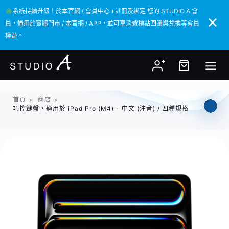
✳️系統持續升級！於本官網 ( 會員中心 ) 註冊及綁定 您的 STUDIO A 會
✳️系統持續升級！於本官網 ( 會員中心 ) 註冊及綁定 您的 STUDIO A 會
員，通用於實體門市 / 本官網 / APP，並可享消費積點回饋與兌換等會員
員，通用於實體門市 / 本官網 / APP，並可享消費積點回饋與兌換等會員
權益。
權益。
首頁
>
商店
>
巧控鍵盤，適用於 iPad Pro (M4) - 中文 (注音) / 四種規格