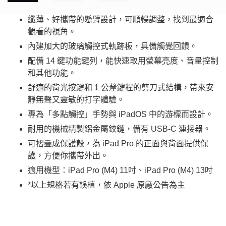
纖薄、好攜帶的懸臂設計，可順暢調整，找到最適合
觀看的視角。
內建加大的玻璃觸控式軌跡板，具備觸覺回饋。
配備 14 鍵功能鍵列，能快速取用螢幕亮度、音量控制
和其他功能。
舒適的背光按鍵和 1 公釐鍵程的剪刀式結構，帶來安
靜無聲又靈敏的打字體驗。
專為「多點觸控」手勢與 iPadOS 中的游標而設計。
耐用的機械精製鋁金屬鉸鏈，備有 USB-C 連接器。
可摺疊成保護殼，為 iPad Pro 的正面與背面提供保
護，方便你攜帶外出。
適用機型：iPad Pro (M4) 11吋、
iPad Pro (M4) 13吋
*以上規格若有誤植，依 Apple 原廠公告為主