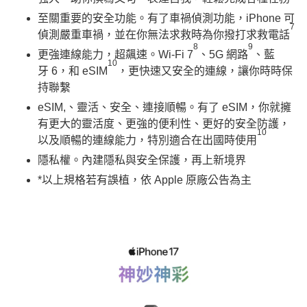
至關重要的安全功能。有了車禍偵測功能，iPhone 可
7
偵測嚴重車禍，並在你無法求救時為你撥打求救電話
8
9
更強連線能力，超飆速。Wi-Fi 7
、5G 網路
、藍
10
牙 6，和 eSIM
，更快速又安全的連線，讓你時時保
持聯繫
eSIM,、靈活、安全、連接順暢。有了 eSIM，你就擁
有更大的靈活度、更強的便利性、更好的安全防護，
10
以及順暢的連線能力，特別適合在出國時使用
隱私權。內建隱私與安全保護，再上新境界
*以上規格若有誤植，依 Apple 原廠公告為主