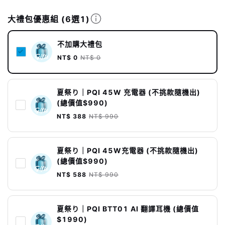
大禮包優惠組
(6選1)
不加購大禮包
NT$ 0
NT$ 0
夏祭り｜PQI 45W 充電器 (不挑款隨機出)
(總價值$990)
NT$ 388
NT$ 990
夏祭り｜PQI 45W充電器 (不挑款隨機出)
(總價值$990)
NT$ 588
NT$ 990
夏祭り｜PQI BTT01 AI 翻譯耳機 (總價值
$1990)