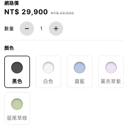
網路價
NT$ 29,900
NT$ 29,900
數量
1
顏色
黑色
白色
霧藍
薰衣草紫
鼠尾草綠