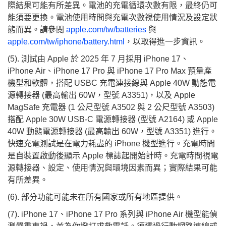
際結果可能有所差異。電池的充電循環次數有限，最終仍可
能須要更換。電池使用時間與充電次數視使用情況及設定狀
態而異。請參閱
apple.com/tw/batteries
與
apple.com/tw/iphone/battery.html
，以取得進一步資訊。
(5). 測試由 Apple 於 2025 年 7 月採用 iPhone 17、
iPhone Air、iPhone 17 Pro 與 iPhone 17 Pro Max 預量產
機型和軟體，搭配 USBC 充電連接線與 Apple 40W 動態電
源轉接器 (最高輸出 60W，型號 A3351)，以及 Apple
MagSafe 充電器 (1 公尺型號 A3502 與 2 公尺型號 A3503)
搭配 Apple 30W USB‑C 電源轉接器 (型號 A2164) 或 Apple
40W 動態電源轉接器 (最高輸出 60W，型號 A3351) 進行。
快速充電測試是在電力耗盡的 iPhone 機型進行。充電時間
是自裝置啟動後顯示 Apple 標誌起開始計時。充電時間視電
源轉接器、設定、使用情況與環境因素而異；實際結果可能
有所差異。
(6). 部分功能可能未在所有國家或所有地區提供。
(7). iPhone 17、iPhone 17 Pro 系列與 iPhone Air 機型能偵