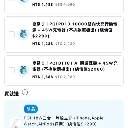
NT$ 1,188
NT$ 1,990
夏祭り｜PQI PD10 10000雙向快充行動電
源 + 45W充電器 (不挑款隨機出) (總價值
$2280)
NT$ 1,288
NT$ 2,280
夏祭り｜PQI BTT01 AI 翻譯耳機 + 45W充
電器 (不挑款隨機出) (總價值$2980)
NT$ 1,688
NT$ 2,980
買就送
贈品
PQI 18W三合一無線立充 (iPhone,Apple
Watch,AirPods適用) (總價值$1290)