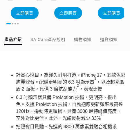
立即購買
立即購買
立即購買
產品介紹
SA Care產品說明
購物須知
退貨須知
計賞心悅目，為經久耐用打造。iPhone 17，五款色彩
1
絢麗登台。配備更明亮的 6.3 吋顯示器
，以及超瓷晶
2
盾 2 面板，具備 3 倍抗刮能力
，表現更優
6.3 吋顯示器具備 ProMotion 技術，更明亮、很出
色。支援 ProMotion 技術，自動適應更新頻率最高達
120Hz，捲動時更順暢。具備 3000 尼特峰值亮度，
1
室外對比更佳。此外，光線反射減少 33%
拍照奪目驚豔。先進的 4800 萬像素雙融合相機系