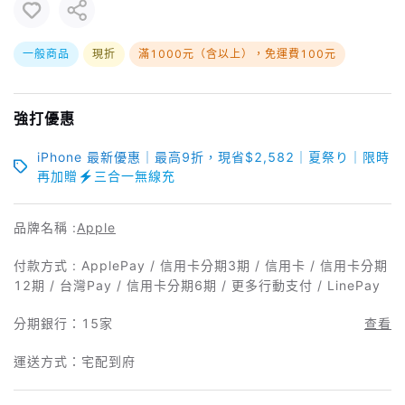
一般商品
現折
滿1000元（含以上），免運費100元
強打優惠
iPhone 最新優惠｜最高9折，現省$2,582｜夏祭り｜限時
再加贈⚡️三合一無線充
品牌名稱 :
Apple
付款方式 : ApplePay / 信用卡分期3期 / 信用卡 / 信用卡分期
12期 / 台灣Pay / 信用卡分期6期 / 更多行動支付 / LinePay
分期銀行：
15家
查看
運送方式：宅配到府