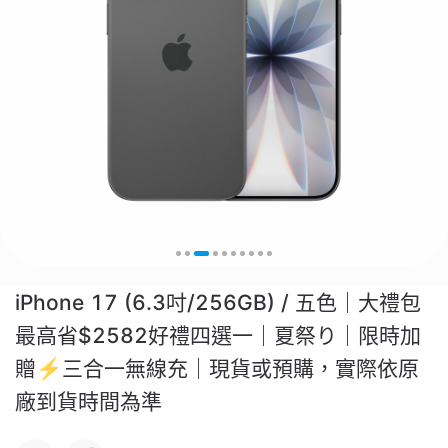
iPhone 17 (6.3吋/256GB) / 五色｜大禮包
最高省$2582好禮四選一｜夏祭り｜限時加
贈⚡️三合一無線充｜現貨或預購，實際依原
廠到貨時間為準