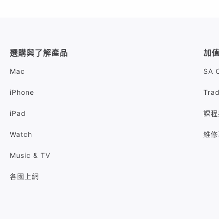
選購與了解產品
加
Mac
SA 
iPhone
Tra
iPad
課程
Watch
維修
Music & TV
各國上網