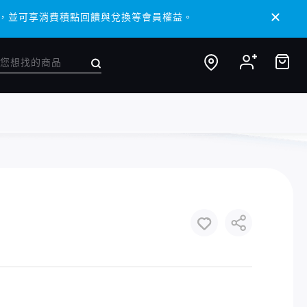
 APP，並可享消費積點回饋與兌換等會員權益。
 APP，並可享消費積點回饋與兌換等會員權益。