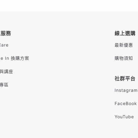
值服務
線上選購
Care
最新優惠
de In 換購方案
購物須知
與講座
社群平台
專區
Instagram
FaceBook
YouTube