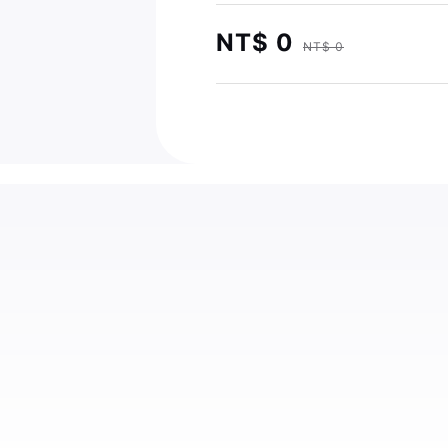
NT$ 0
NT$ 0