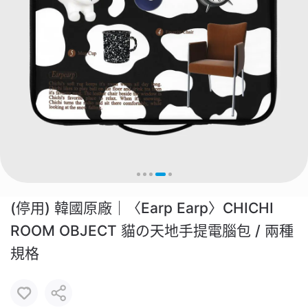
(停用) 韓國原廠｜〈Earp Earp〉CHICHI
ROOM OBJECT 貓の天地手提電腦包 / 兩種
規格