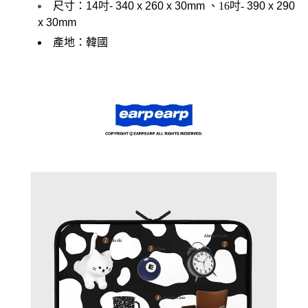
尺寸：
14吋-
340 x 260 x 30mm
、
16吋-
390 x 290
x 30mm
產地：韓國