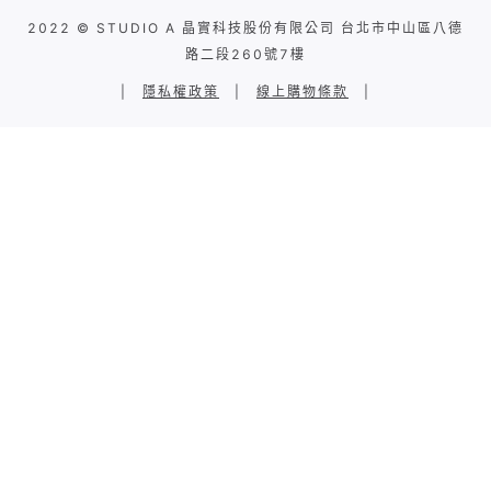
2022 © STUDIO A 晶實科技股份有限公司 台北市中山區八德
路二段260號7樓
|
隱私權政策
|
線上購物條款
|