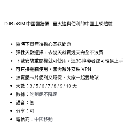
DJB eSIM 中國翻牆通 | 最火速與便利的中國上網體驗
​隨時下單無須擔心寄送問題
彈性天數選擇，去幾天就買幾天完全不浪費
下載安裝重開機就可使用，連3C障礙者都可輕易上手
可直接翻牆使用，無需額外安裝 VPN
無實體卡片便利又環保，大家一起愛地球
天數：3 / 5 / 6 / 7 / 8 / 9 / 10 天
數據：
吃到飽不降速
語音：無
分享：可
電信商：
中國移動