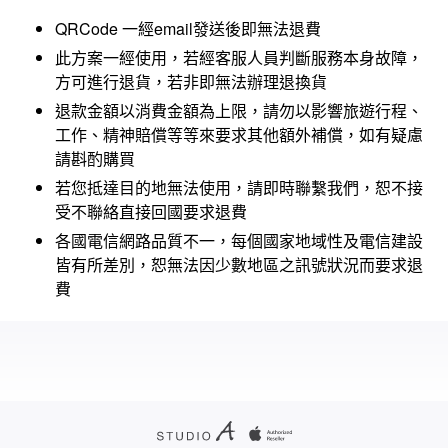
QRCode 一經email發送後即無法退費
此方案一經使用，若經客服人員判斷服務本身故障，
方可進行退貨，若非即無法辦理退換貨
退款金額以消費金額為上限，請勿以影響旅遊行程、
工作、精神賠償等等來要求其他額外補償，如有疑慮
請斟酌購買
若您抵達目的地無法使用，請即時聯繫我們，恕不接
受不聯絡直接回國要求退費
各國電信網路品質不一，每個國家地域性及電信建設
皆有所差別，恕無法因少數地區之訊號狀況而要求退
費