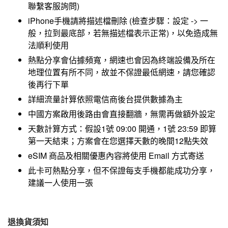
聯繫客服詢問)
iPhone手機請將描述檔刪除 (檢查步驟：設定 -> 一
般，拉到最底部，若無描述檔表示正常)，以免造成無
法順利使用
熱點分享會佔據頻寬，網速也會因為終端設備及所在
地理位置有所不同，故並不保證最低網速，請您確認
後再行下單
詳細流量計算依照電信商後台提供數據為主
中國方案啟用後路由會直接翻牆，無需再做額外設定
天數計算方式：假設1號 09:00 開通，1號 23:59 即算
第一天結束；方案會在您選擇天數的晚間12點失效
eSIM 商品及相關優惠內容將使用 Email 方式寄送
此卡可熱點分享，但不保證每支手機都能成功分享，
建議一人使用一張
退換貨須知