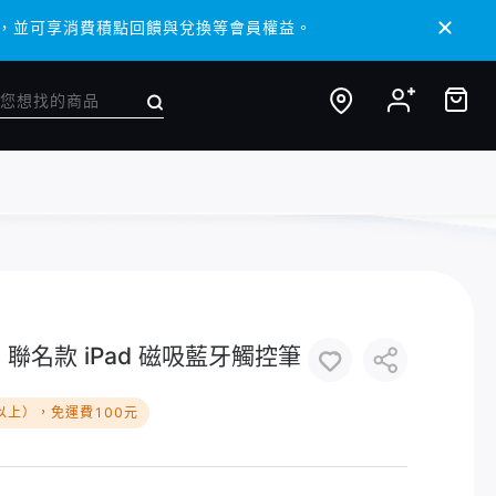
 APP，並可享消費積點回饋與兌換等會員權益。
 APP，並可享消費積點回饋與兌換等會員權益。
O A〉聯名款 iPad 磁吸藍牙觸控筆
以上），免運費100元