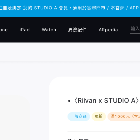
 註冊及綁定 您的 STUDIO A 會員，通用於實體門市 / 本官網 /
 註冊及綁定 您的 STUDIO A 會員，通用於實體門市 / 本官網 /
one
iPad
Watch
周邊配件
ARpedia
•〈Riivan x STUDI
一般商品
現折
滿1000元（含