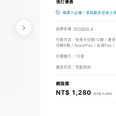
強打優惠
蘋果人必備｜享點數折抵無上
品牌名稱 :
STUDIO A
付款方式 : 信用卡分期12期 / 更多行
分期6期 / ApplePay / 台灣Pay 
分期銀行：
15家
運送方式：宅配到府
網路價
NT$ 1,280
NT$ 1,680