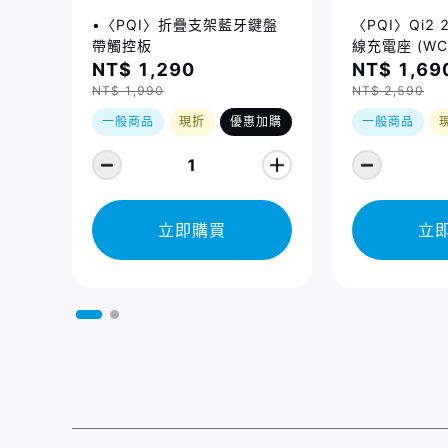
•〈PQI〉折疊支架藍牙鍵盤
〈PQI〉Qi2
帶觸控板
線充電座 (WC
NT$ 1,290
NT$ 1,69
NT$ 1,990
NT$ 2,590
一般商品
現折
優惠加購
一般商品
1
立即購買
立