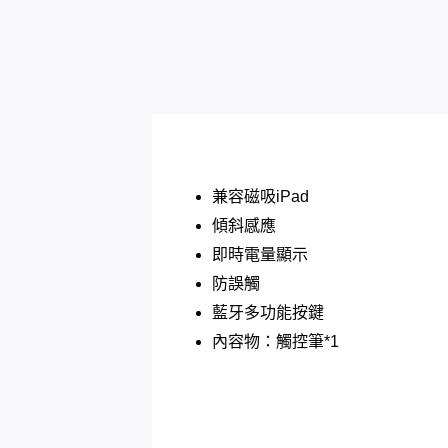
兼容磁吸iPad
傾斜感應
即時電量顯示
防誤觸
藍牙多功能按鍵
內容物：觸控筆*1