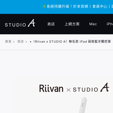
✳️系統持續升級！於本官網 ( 會員中心 )
✳️系統持續升級！於本官網 ( 會員中心 )
商店
上網方案
Mac
iPh
首頁
>
商店
>
•〈Riivan x STUDIO A〉聯名款 iPad 磁吸藍牙觸控筆