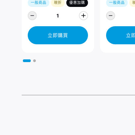
一般商品
現折
優惠加購
一般商品
1
立即購買
立