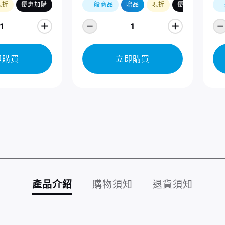
現折
優惠加購
一般商品
贈品
現折
優惠加購
一
1
1
即購買
立即購買
產品介紹
購物須知
退貨須知