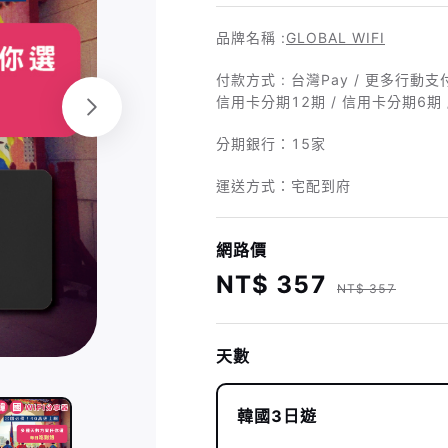
品牌名稱 :
GLOBAL WIFI
付款方式 : 台灣Pay / 更多行動支付 /
信用卡分期12期 / 信用卡分期6期 
分期銀行：
15家
運送方式：宅配到府
網路價
NT$ 357
NT$ 357
天數
韓國3日遊