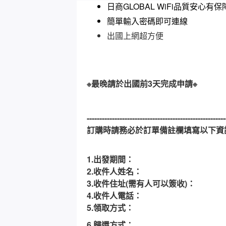
日商GLOBAL WiFi品質安心有保
簡單輸入密碼即可連線
出國上網超方便
​※最晚請於出國前3天完成申請※
-------------------------------------------------------
訂購時請務必於訂單備註欄填寫以下資
1.出發期間：
2.收件人姓名：
3.收件住址(需有人可以簽收)：
4.收件人電話：
5.領取方式：
6.歸還方式：