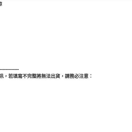
障
-------------
訊，若填寫不完整將無法出貨，請務必注意：