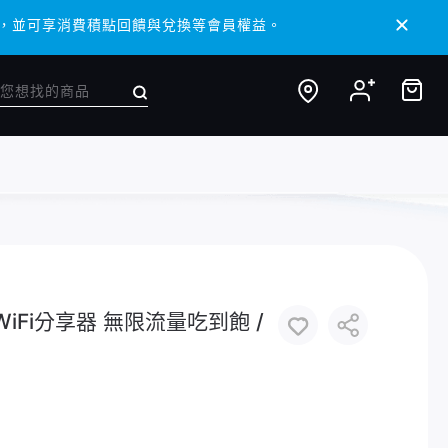
 APP，並可享消費積點回饋與兌換等會員權益。
 APP，並可享消費積點回饋與兌換等會員權益。
 WiFi分享器 無限流量吃到飽 /