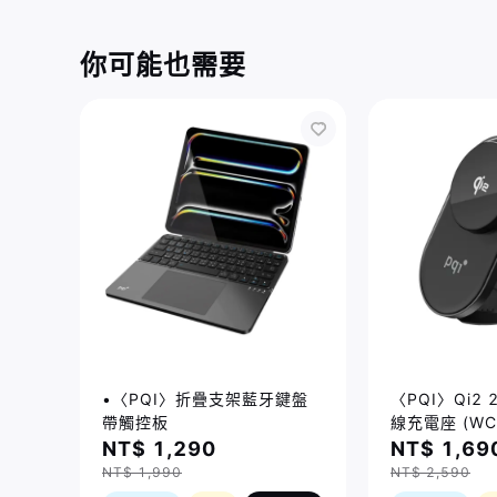
你可能也需要
•〈PQI〉折疊支架藍牙鍵盤
〈PQI〉Qi2
帶觸控板
線充電座 (WC
NT$ 1,290
NT$ 1,69
NT$ 1,990
NT$ 2,590