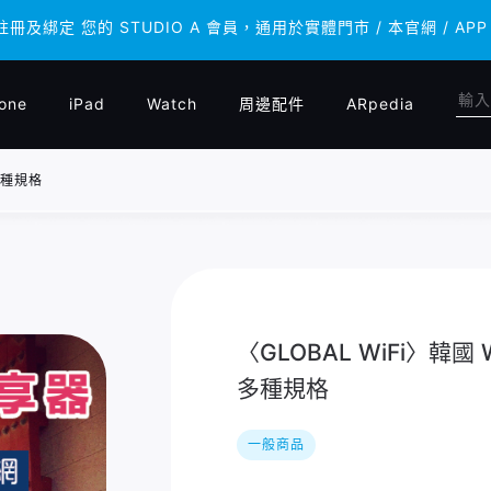
 註冊及綁定 您的 STUDIO A 會員，通用於實體門市 / 本官網 /
 註冊及綁定 您的 STUDIO A 會員，通用於實體門市 / 本官網 /
one
iPad
Watch
周邊配件
ARpedia
 多種規格
〈GLOBAL WiFi〉韓國
多種規格
一般商品