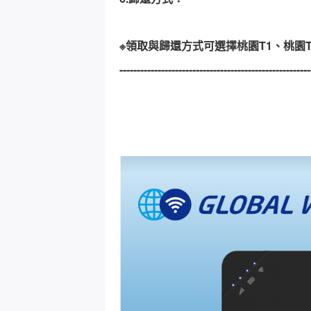
※領取與歸還方式可選擇桃園T1、桃
-------------------------------------------------------