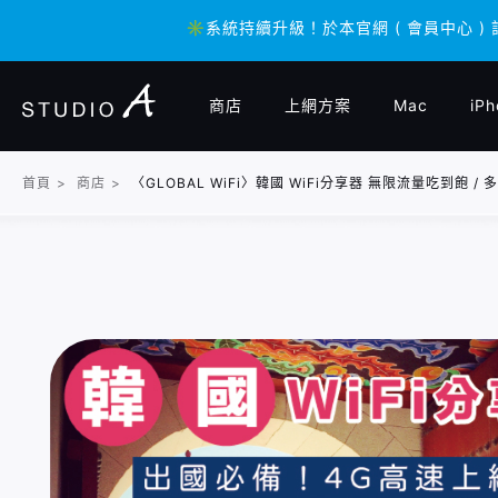
✳️系統持續升級！於本官網 ( 會員中心 )
✳️系統持續升級！於本官網 ( 會員中心 )
商店
上網方案
Mac
iPh
首頁
>
商店
>
〈GLOBAL WiFi〉韓國 WiFi分享器 無限流量吃到飽 /