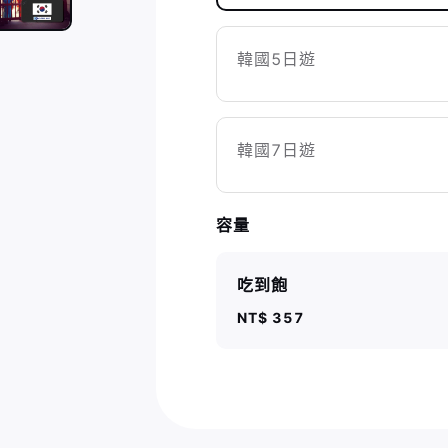
韓國5日遊
韓國7日遊
容量
吃到飽
NT$ 357