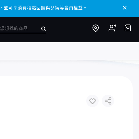
 APP，並可享消費積點回饋與兌換等會員權益。
 APP，並可享消費積點回饋與兌換等會員權益。