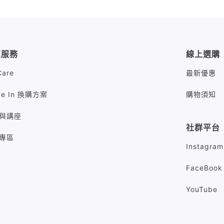
值服務
線上選購
Care
最新優惠
de In 換購方案
購物須知
與講座
社群平台
專區
Instagram
FaceBook
YouTube