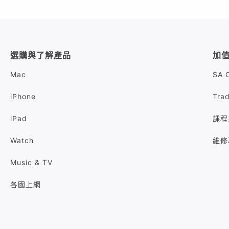
選購與了解產品
加
Mac
SA 
iPhone
Tra
iPad
課程
Watch
維修
Music & TV
各國上網