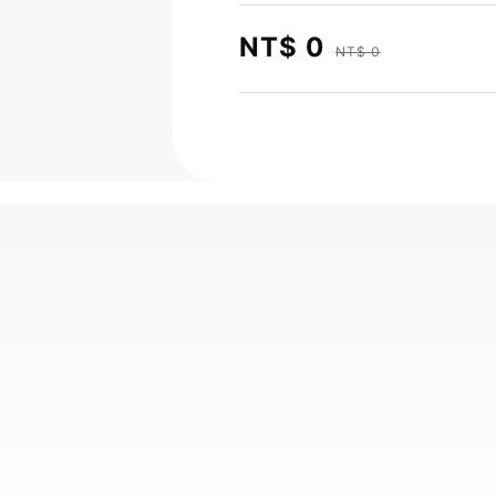
NT$ 0
NT$ 0