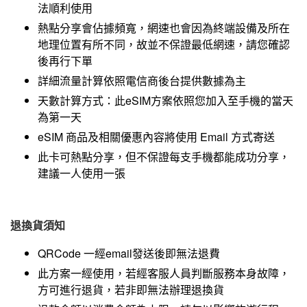
法順利使用
熱點分享會佔據頻寬，網速也會因為終端設備及所在
地理位置有所不同，故並不保證最低網速，請您確認
後再行下單
詳細流量計算依照電信商後台提供數據為主
天數計算方式：此eSIM方案依照您加入至手機的當天
為第一天
eSIM 商品及相關優惠內容將使用 Email 方式寄送
此卡可熱點分享，但不保證每支手機都能成功分享，
建議一人使用一張
退換貨須知
QRCode 一經email發送後即無法退費
此方案一經使用，若經客服人員判斷服務本身故障，
方可進行退貨，若非即無法辦理退換貨