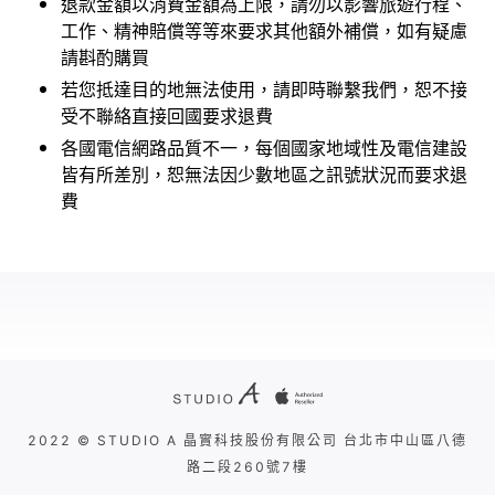
退款金額以消費金額為上限，請勿以影響旅遊行程、
工作、精神賠償等等來要求其他額外補償，如有疑慮
請斟酌購買
若您抵達目的地無法使用，請即時聯繫我們，恕不接
受不聯絡直接回國要求退費
各國電信網路品質不一，每個國家地域性及電信建設
皆有所差別，恕無法因少數地區之訊號狀況而要求退
費
2022 © STUDIO A 晶實科技股份有限公司 台北市中山區八德
路二段260號7樓