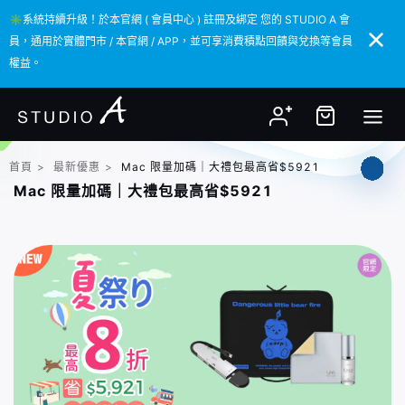
✳️系統持續升級！於本官網 ( 會員中心 ) 註冊及綁定 您的 STUDIO A 會
✳️系統持續升級！於本官網 ( 會員中心 ) 註冊及綁定 您的 STUDIO A 會
員，通用於實體門市 / 本官網 / APP，並可享消費積點回饋與兌換等會員
員，通用於實體門市 / 本官網 / APP，並可享消費積點回饋與兌換等會員
權益。
權益。
首頁
>
最新優惠
>
Mac 限量加碼｜大禮包最高省$5921
Mac 限量加碼｜大禮包最高省$5921