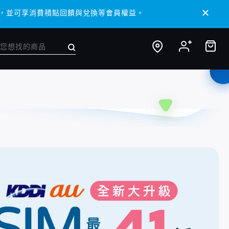
 APP，並可享消費積點回饋與兌換等會員權益。
 APP，並可享消費積點回饋與兌換等會員權益。