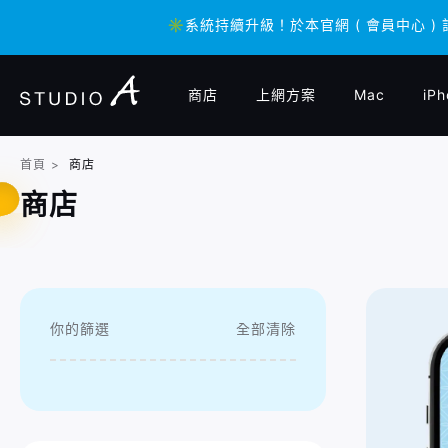
✳️系統持續升級！於本官網 ( 會員中心 )
✳️系統持續升級！於本官網 ( 會員中心 )
商店
上網方案
Mac
iPh
首頁
>
商店
商店
你的篩選
全部清除