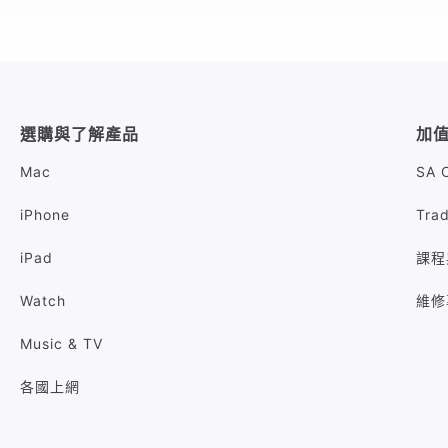
選購與了解產品
加
Mac
SA 
iPhone
Tra
iPad
課程
Watch
維修
Music & TV
各國上網