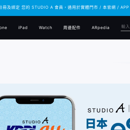
 註冊及綁定 您的 STUDIO A 會員，通用於實體門市 / 本官網 /
 註冊及綁定 您的 STUDIO A 會員，通用於實體門市 / 本官網 /
one
iPad
Watch
周邊配件
ARpedia