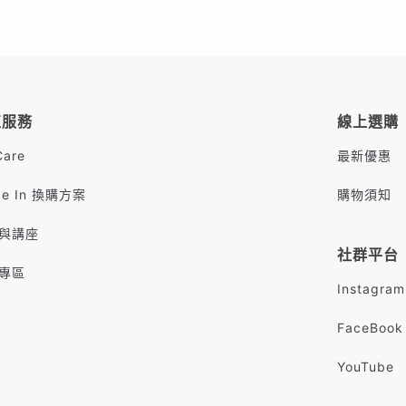
值服務
線上選購
Care
最新優惠
de In 換購方案
購物須知
與講座
社群平台
專區
Instagram
FaceBook
YouTube