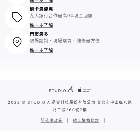
進一步了解
刷卡最優惠
九大銀行合作最高9%現金回饋
進一步了解
門市最多
現場諮詢、現場購買、維修最方便
進一步了解
2022 © STUDIO A 晶實科技股份有限公司 台北市中山區八德
路二段260號7樓
|
隱私權政策
|
線上購物條款
|