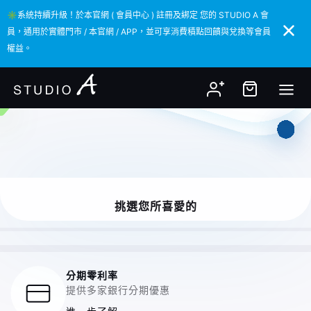
✳️系統持續升級！於本官網 ( 會員中心 ) 註冊及綁定 您的 STUDIO A 會
✳️系統持續升級！於本官網 ( 會員中心 ) 註冊及綁定 您的 STUDIO A 會
員，通用於實體門市 / 本官網 / APP，並可享消費積點回饋與兌換等會員
員，通用於實體門市 / 本官網 / APP，並可享消費積點回饋與兌換等會員
權益。
權益。
挑選您所喜愛的
分期零利率
提供多家銀行分期優惠