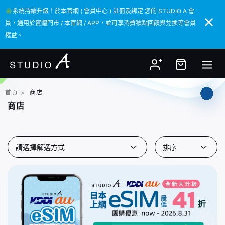
✳️系統持續升級！於本官網 ( 會員中心 ) 註冊及綁定 您的 STUDIO A 會
✳️系統持續升級！於本官網 ( 會員中心 ) 註冊及綁定 您的 STUDIO A 會
員，通用於實體門市 / 本官網 / APP，並可享消費積點回饋與兌換等會員
員，通用於實體門市 / 本官網 / APP，並可享消費積點回饋與兌換等會員
權益。
權益。
首頁
>
商店
商店
請選擇篩選方式
排序