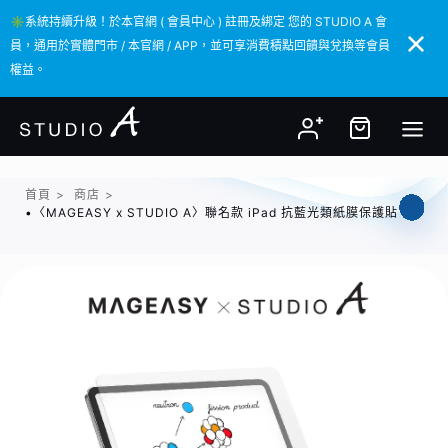
✳️系統持續升級！於本官網 ( 會員中心 ) 註冊及綁定 您的 STUDIO A 會
✳️系統持續升級！於本官網 ( 會員中心 ) 註冊及綁定 您的 STUDIO A 會
員，通用於實體門市 / 本官網 / APP，並可享消費積點回饋與兌換等會員
員，通用於實體門市 / 本官網 / APP，並可享消費積點回饋與兌換等會員
權益。
權益。
首頁
>
商店
>
•〈MAGEASY x STUDIO A〉聯名款 iPad 抗藍光類紙膜保護貼