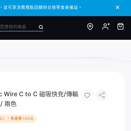
 APP，並可享消費積點回饋與兌換等會員權益。
 APP，並可享消費積點回饋與兌換等會員權益。
c Wire C to C 磁吸快充/傳輸
 / 兩色
上），免運費100元