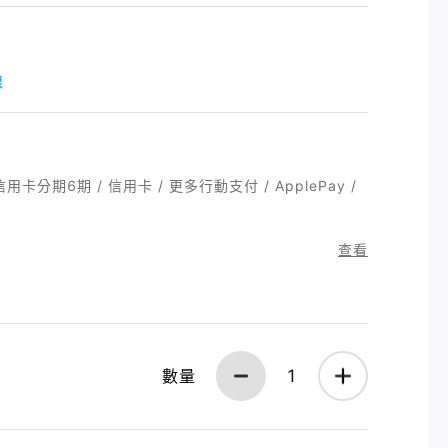
限
/ 信用卡分期6期 / 信用卡 / 更多行動支付 / ApplePay /
查看
數量
1