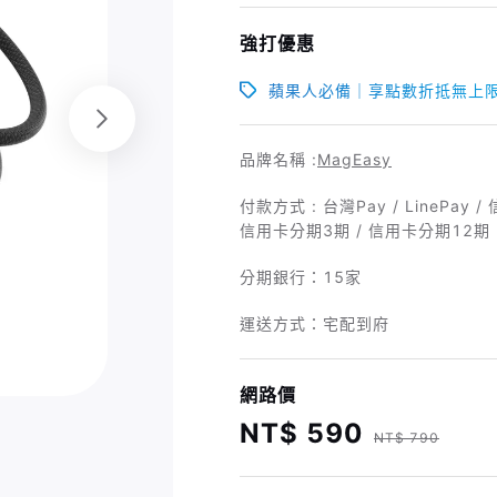
強打優惠
蘋果人必備｜享點數折抵無上
品牌名稱 :
MagEasy
付款方式 : 台灣Pay / LinePay 
信用卡分期3期 / 信用卡分期12期
分期銀行：
15家
運送方式：宅配到府
網路價
NT$ 590
NT$ 790