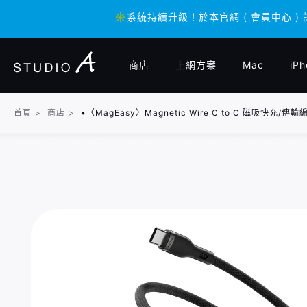
✳️系統持續升級！於本官網 ( 會員中心 )
✳️系統持續升級！於本官網 ( 會員中心 )
商店
上網方案
Mac
iPh
首頁
>
商店
>
•〈MagEasy〉Magnetic Wire C to C 磁吸快充/傳輸編