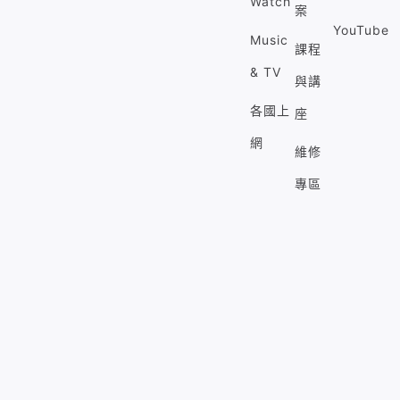
Watch
案
YouTube
Music
課程
& TV
與講
各國上
座
網
維修
專區