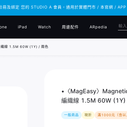
 註冊及綁定 您的 STUDIO A 會員，通用於實體門市 / 本官網 /
 註冊及綁定 您的 STUDIO A 會員，通用於實體門市 / 本官網 /
one
iPad
Watch
周邊配件
ARpedia
織線 1.5M 60W (1Y) / 兩色
•〈MagEasy〉Magneti
編織線 1.5M 60W (1Y)
一般商品
現折
滿1000元（含以