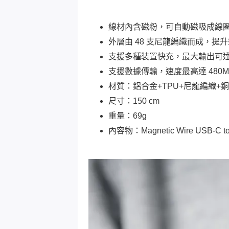
線材內含磁粉，可自動磁吸成線
外層由 48 支尼龍編織而成，提升
支援多種裝置快充，最大輸出可達
支援數據傳輸，速度最高達 480
材質：鋁合金+TPU+尼龍編織+
尺寸：150 cm
重量：69g
內容物：Magnetic Wire USB-C