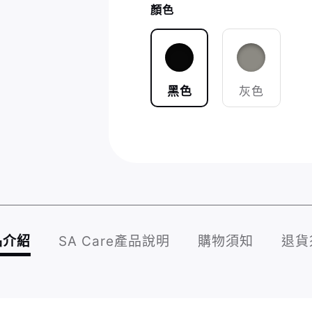
顏色
黑色
灰色
品介紹
SA Care產品說明
購物須知
退貨