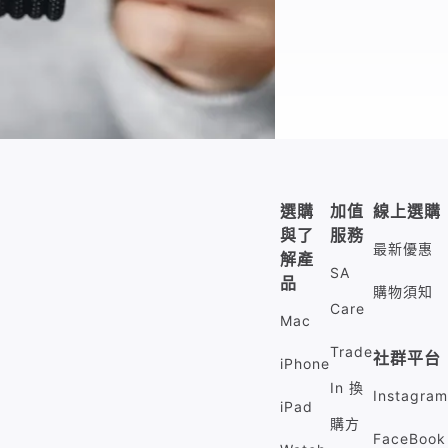
選購
加值
線上選購
與了
服務
最新優惠
解產
SA
品
購物須知
Care
Mac
Trade
社群平台
iPhone
In 換
Instagram
iPad
購方
FaceBook