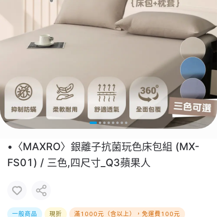
•〈MAXRO〉銀離子抗菌玩色床包組 (MX-
FS01) / 三色,四尺寸_Q3蘋果人
一般商品
現折
滿1000元（含以上），免運費100元