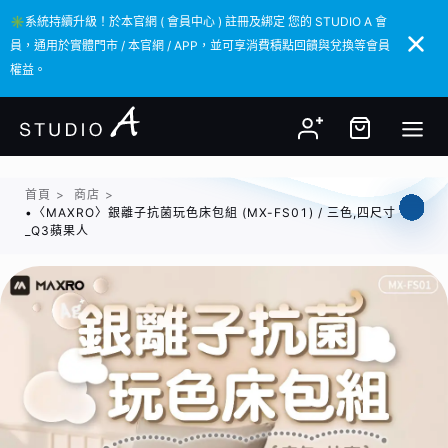
✳️系統持續升級！於本官網 ( 會員中心 ) 註冊及綁定 您的 STUDIO A 會
✳️系統持續升級！於本官網 ( 會員中心 ) 註冊及綁定 您的 STUDIO A 會
員，通用於實體門市 / 本官網 / APP，並可享消費積點回饋與兌換等會員
員，通用於實體門市 / 本官網 / APP，並可享消費積點回饋與兌換等會員
權益。
權益。
首頁
>
商店
>
•〈MAXRO〉銀離子抗菌玩色床包組 (MX-FS01) / 三色,四尺寸
_Q3蘋果人