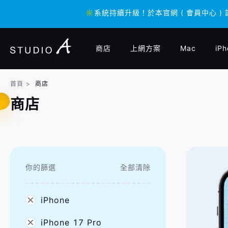
✳️系統持續升級！於本官網 ( 會員中心 )
✳️系統持續升級！於本官網 ( 會員中心 )
商店
上網方案
Mac
iPh
首頁
>
商店
商店
你的篩選
全部清除
iPhone
iPhone 17 Pro