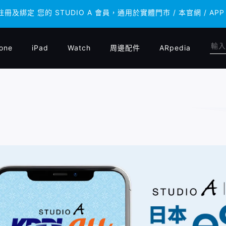
 註冊及綁定 您的 STUDIO A 會員，通用於實體門市 / 本官網 /
 註冊及綁定 您的 STUDIO A 會員，通用於實體門市 / 本官網 /
one
iPad
Watch
周邊配件
ARpedia