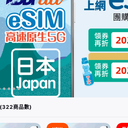
(322商品數)