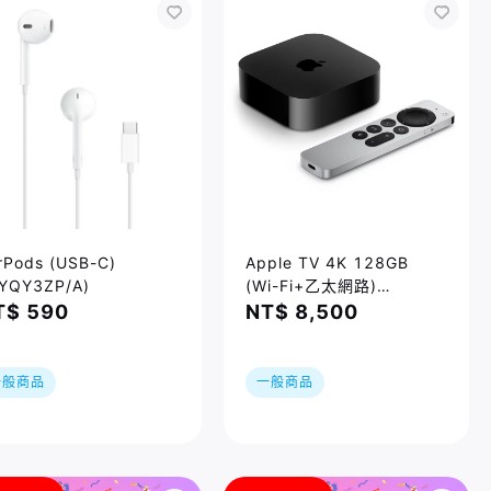
rPods (USB-C)
Apple TV 4K 128GB
YQY3ZP/A)
(Wi-Fi+乙太網路)
(MN893TA/A)
T$ 590
NT$ 8,500
一般商品
一般商品