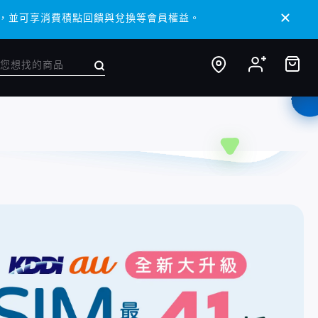
 APP，並可享消費積點回饋與兌換等會員權益。
 APP，並可享消費積點回饋與兌換等會員權益。