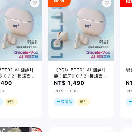
NEW
限
BTT01 AI 翻譯耳
〈PQI〉BTT01 AI 翻譯耳
現
.0 / 21種語言 /
機：藍牙6.0 / 21種語言 /
模式
6種翻譯模式
,490
NT$ 1,490
N
90
NT$ 1,990
NT
現折
一般商品
現折