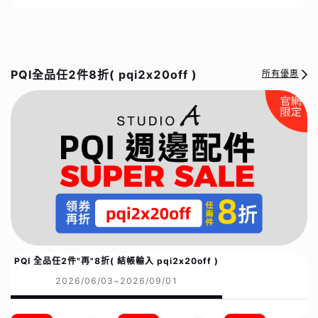
PQI全品任2件8折( pqi2x20off )
所有優惠
PQI 全品任2件"再"8折( 結帳輸入 pqi2x20off )
2026/06/03~2026/09/01