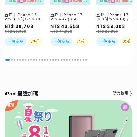
直降｜iPhone 17
直降｜iPhone 17
直降｜iPhone 17
Pro (6.3吋/256GB)
Pro Max (6.9
(6.3吋/256GB) / 五
/ 三色 (售價已折)｜大
吋/256GB) / 三色 (售
色 (售價已折)｜大禮
NT$ 38,703
NT$ 43,553
NT$ 29,003
禮包最高省$3099好
價已折)｜大禮包最高
包最高省$2589好禮
NT$ 39,900
NT$ 44,900
NT$ 29,900
禮五選一｜現貨或預
省3249好禮五選一
五選一｜現貨或預購，
購，實際依原廠到貨時
實際依原廠到貨時間為
間為準
準
一般商品
現折
一般商品
現折
一般商品
現折
iPad 最強加碼
所有優惠