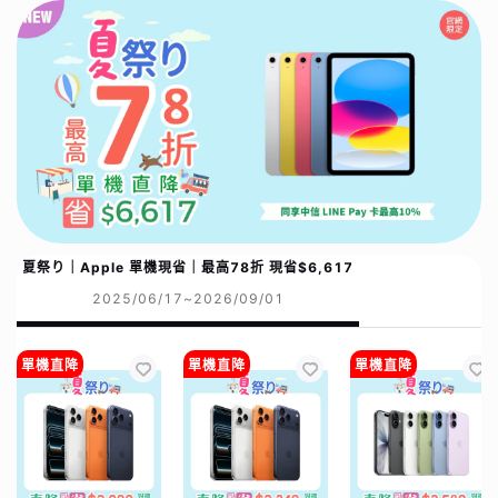
夏祭り｜Apple 單機現省｜最高78折 現省$6,617
2025/06/17~2026/09/01
單機直降
單機直降
單機直降