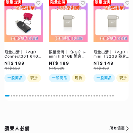
限量出清
限量出清
限量出清
限量出清｜〈PQI〉
限量出清｜〈PQI〉i-
限量出清｜〈PQI〉i-
Connect301 64GB
mini ll 64GB 隨身碟
mini ll 32GB 隨身碟
碟 USB3.0 Pen
USB3.0 Pen Drive
USB3.0 Pen Drive
NT$ 189
NT$ 189
NT$ 149
Drive 桃紅
銀色
銀色
NT$ 520
NT$ 520
NT$ 450
一般商品
現折
一般商品
現折
一般商品
現折
蘋果人必備
所有優惠