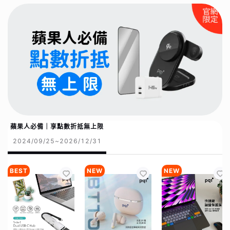
蘋果人必備｜享點數折抵無上限
2024/09/25~2026/12/31
BEST
NEW
NEW