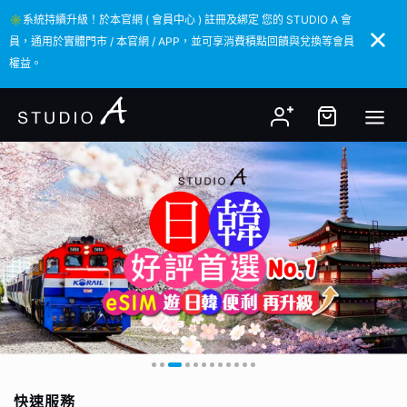
✳️系統持續升級！於本官網 ( 會員中心 ) 註冊及綁定 您的 STUDIO A 會
✳️系統持續升級！於本官網 ( 會員中心 ) 註冊及綁定 您的 STUDIO A 會
員，通用於實體門市 / 本官網 / APP，並可享消費積點回饋與兌換等會員
員，通用於實體門市 / 本官網 / APP，並可享消費積點回饋與兌換等會員
權益。
權益。
快速服務