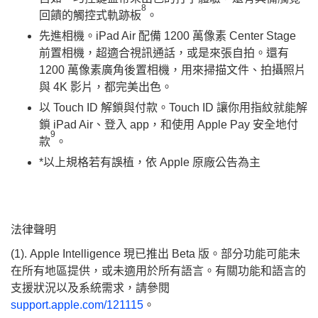
8
回饋的觸控式軌跡板
。
先進相機。iPad Air 配備 1200 萬像素 Center Stage
前置相機，超適合視訊通話，或是來張自拍。還有
1200 萬像素廣角後置相機，用來掃描文件、拍攝照片
與 4K 影片，都完美出色。
以 Touch ID 解鎖與付款。Touch ID 讓你用指紋就能解
鎖 iPad Air、登入 app，和使用 Apple Pay 安全地付
9
款
。
*以上規格若有誤植，依 Apple 原廠公告為主
法律聲明
(1).
Apple Intelligence 現已推出 Beta 版。部分功能可能未
在所有地區提供，或未適用於所有語言。有關功能和語言的
支援狀況以及系統需求，請參閱
support.apple.com/121115
。