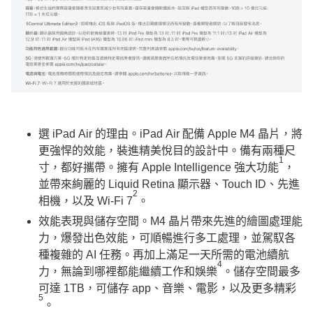
選 iPad Air 的理由。iPad Air 配備 Apple M4 晶片，將
更強悍的效能，裝進精美悅目的設計中。備有兩種尺
1
寸，都好攜帶。擁有 Apple Intelligence 強大功能
，
並帶來絢麗的 Liquid Retina 顯示器、Touch ID、先進
2
相機，以及 Wi-Fi 7
。
效能表現與儲存空間。M4 晶片帶來先進的繪圖處理能
力，爆發出色效能，可順暢進行多工處理，並駕馭各
種複雜的 AI 任務。再加上滿足一天所需的電池續航
4
力，無論到哪裡都能繼續工作和娛樂
。儲存空間最多
可達 1TB，可儲存 app、音樂、電影，以及更多精彩
5
。