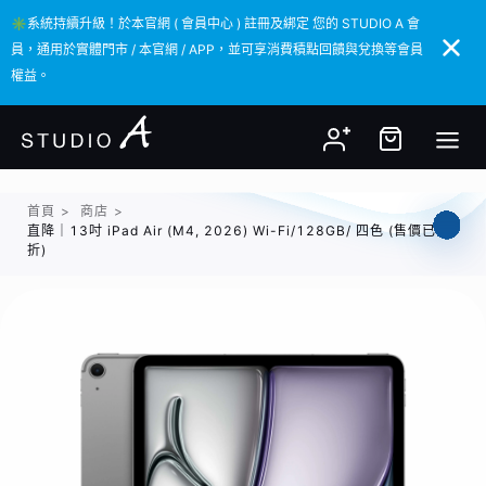
✳️系統持續升級！於本官網 ( 會員中心 ) 註冊及綁定 您的 STUDIO A 會
✳️系統持續升級！於本官網 ( 會員中心 ) 註冊及綁定 您的 STUDIO A 會
員，通用於實體門市 / 本官網 / APP，並可享消費積點回饋與兌換等會員
員，通用於實體門市 / 本官網 / APP，並可享消費積點回饋與兌換等會員
權益。
權益。
首頁
>
商店
>
直降｜13吋 iPad Air (M4, 2026) Wi-Fi/128GB/ 四色 (售價已
折)