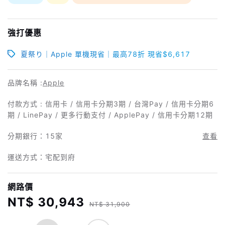
強打優惠
夏祭り｜Apple 單機現省｜最高78折 現省$6,617
品牌名稱 :
Apple
付款方式 : 信用卡 / 信用卡分期3期 / 台灣Pay / 信用卡分期6
期 / LinePay / 更多行動支付 / ApplePay / 信用卡分期12期
分期銀行：
15家
查看
運送方式：宅配到府
網路價
NT$ 30,943
NT$ 31,900