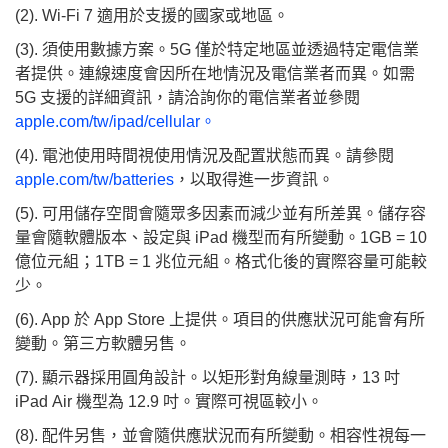
(2). Wi‑Fi 7 適用於支援的國家或地區。
(3). 須使用數據方案。5G 僅於特定地區並透過特定電信業
者提供。連線速度會因所在地情況及電信業者而異。如需
5G 支援的詳細資訊，請洽詢你的電信業者並參閱
apple.com/tw/ipad/cellular。
(4). 電池使用時間視使用情況及配置狀態而異。請參閱
apple.com/tw/batteries
，以取得進一步資訊。
(5). 可用儲存空間會隨眾多因素而減少並有所差異。儲存容
量會隨軟體版本、設定與 iPad 機型而有所變動。1GB = 10
億位元組；1TB = 1 兆位元組。格式化後的實際容量可能較
少。
(6). App 於 App Store 上提供。項目的供應狀況可能會有所
變動。第三方軟體另售。
(7). 顯示器採用圓角設計。以矩形對角線量測時，13 吋
iPad Air 機型為 12.9 吋。實際可視區較小。
(8). 配件另售，並會隨供應狀況而有所變動。相容性視每一