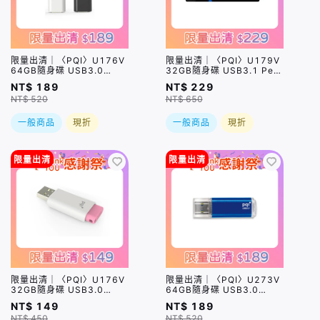
限量出清｜〈PQI〉U176V
限量出清｜〈PQI〉U179V
64GB隨身碟 USB3.0
32GB隨身碟 USB3.1 Pen
Flash Drive (顏色隨機出
Drive 黑色
NT$ 189
NT$ 229
貨)
NT$ 520
NT$ 650
一般商品
現折
一般商品
現折
限量出清
限量出清
限量出清｜〈PQI〉U176V
限量出清｜〈PQI〉U273V
32GB隨身碟 USB3.0
64GB隨身碟 USB3.0
Flash Drive 櫻花粉
Traveling Disk 藍色
NT$ 149
NT$ 189
NT$ 450
NT$ 520