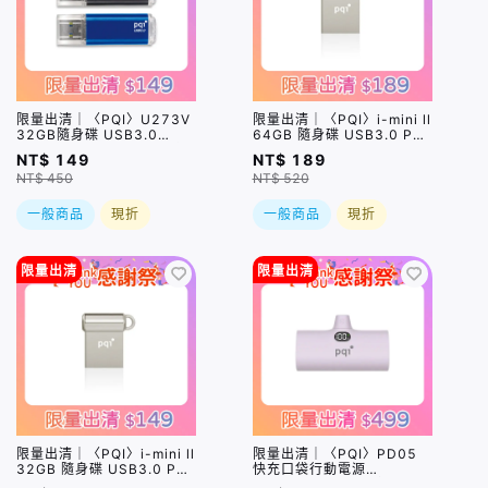
限量出清｜〈PQI〉U273V
限量出清｜〈PQI〉i-mini ll
32GB隨身碟 USB3.0
64GB 隨身碟 USB3.0 Pen
Traveling Disk（顏色隨機
Drive 銀色
NT$ 149
NT$ 189
出貨）
NT$ 450
NT$ 520
一般商品
現折
一般商品
現折
限量出清
限量出清
限量出清｜〈PQI〉i-mini ll
限量出清｜〈PQI〉PD05
32GB 隨身碟 USB3.0 Pen
快充口袋行動電源
Drive 銀色
20W（USB-C）盒損品