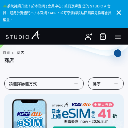
✳️系統持續升級！於本官網 ( 會員中心 ) 註冊及綁定 您的 STUDIO A 會
✳️系統持續升級！於本官網 ( 會員中心 ) 註冊及綁定 您的 STUDIO A 會
員，通用於實體門市 / 本官網 / APP，並可享消費積點回饋與兌換等會員
員，通用於實體門市 / 本官網 / APP，並可享消費積點回饋與兌換等會員
權益。
權益。
首頁
>
商店
商店
請選擇篩選方式
排序