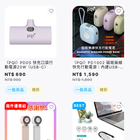
〈PQI〉PD05 快充口袋行
〈PQI〉PD1002 磁吸無線
動電源20W（USB-C）
快充行動電源｜內建USB-C
充電線
NT$ 690
NT$ 1,590
NT$ 990
NT$ 1,890
一般商品
現折
一般商品
現折
BEST
兩件優惠組