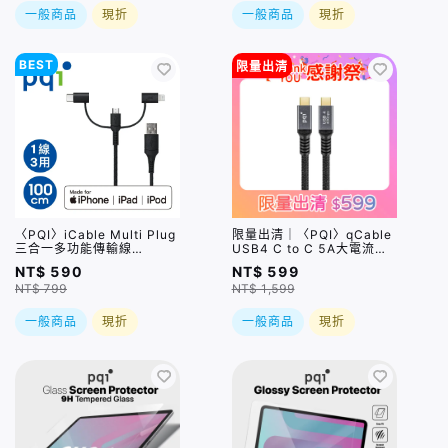
一般商品
現折
一般商品
現折
BEST
限量出清
〈PQI〉iCable Multi Plug
限量出清｜〈PQI〉qCable
三合一多功能傳輸線
USB4 C to C 5A大電流快
100cm (Lightning、
充傳輸線 (100cm) 盒損品
NT$ 590
NT$ 599
Micro USB、USB-C)
NT$ 799
NT$ 1,599
一般商品
現折
一般商品
現折