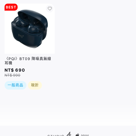
BEST
〈PQI〉BT09 降噪真無線
耳機
NT$ 690
NT$ 990
一般商品
現折