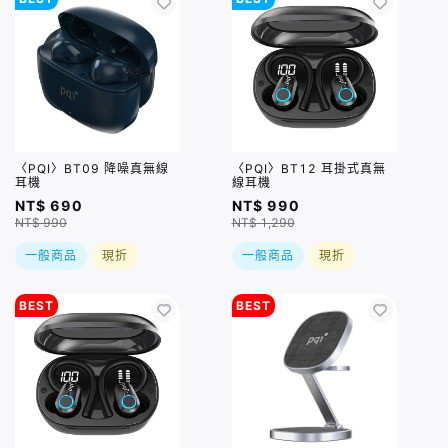
〈PQI〉BT09 降噪真無線
〈PQI〉BT12 耳掛式真無
耳機
線耳機
NT$ 690
NT$ 990
NT$ 990
NT$ 1,290
一般商品
現折
一般商品
現折
BEST
BEST