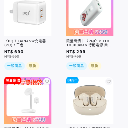
〈PQI〉GaN45W充電器
限量出清｜〈PQI〉PD10
(2C) / 三色
10000mAh 行動電源 樂天
桃猿 白色 盒損品
NT$ 690
NT$ 299
NT$ 990
NT$ 799
一般商品
現折
一般商品
現折
BEST
限量出清