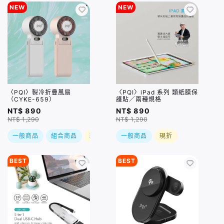
NEW
NEW
〈PQI〉製冷折疊風扇
〈PQI〉iPad 系列 類紙膜保
（CYKE-659）
護貼／兩種規格
NT$ 890
NT$ 890
NT$ 1,290
NT$ 1,290
一般商品
組合商品
現折
一般商品
現折
BEST
BEST