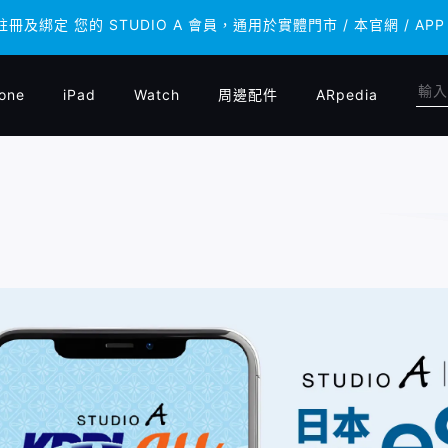
 註冊及綁定 您的 STUDIO A 會員，通用於實體門市 / 本官網 /
 註冊及綁定 您的 STUDIO A 會員，通用於實體門市 / 本官網 /
one
iPad
Watch
周邊配件
ARpedia