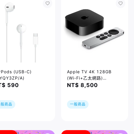
rPods (USB-C)
Apple TV 4K 128GB
YQY3ZP/A)
(Wi-Fi+乙太網路)
(MN893TA/A)
T$ 590
NT$ 8,500
一般商品
一般商品