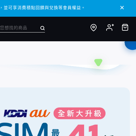
 APP，並可享消費積點回饋與兌換等會員權益。
 APP，並可享消費積點回饋與兌換等會員權益。