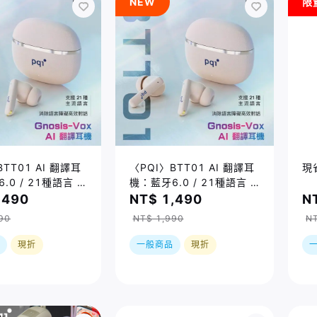
NEW
限
BTT01 AI 翻譯耳
〈PQI〉BTT01 AI 翻譯耳
現
.0 / 21種語言 /
機：藍牙6.0 / 21種語言 /
模式
6種翻譯模式
,490
NT$ 1,490
N
90
NT$ 1,990
NT
現折
一般商品
現折