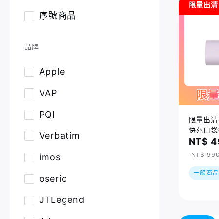
限量出清
序號商品
品牌
Apple
VAP
PQI
限量出清｜
快充口袋
Verbatim
20W（U
NT$ 4
NT$ 99
imos
一般商品
oserio
JTLegend