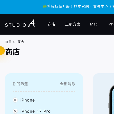
✳️系統持續升級！於本官網 ( 會員中心 )
✳️系統持續升級！於本官網 ( 會員中心 )
商店
上網方案
Mac
iPh
首頁
>
商店
商店
你的篩選
全部清除
iPhone
iPhone 17 Pro