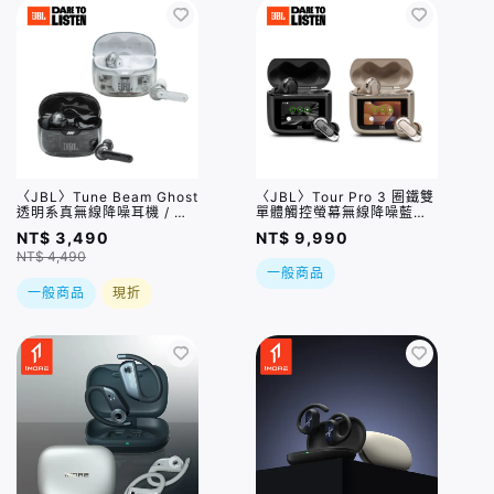
〈JBL〉Tune Beam Ghost
〈JBL〉Tour Pro 3 圈鐵雙
透明系真無線降噪耳機 / 兩
單體觸控螢幕無線降噪藍牙
色
耳機 / 兩色
NT$ 3,490
NT$ 9,990
NT$ 4,490
一般商品
一般商品
現折