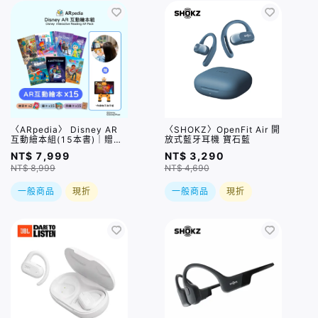
〈ARpedia〉 Disney AR
〈SHOKZ〉OpenFit Air 開
互動繪本組(15本書)｜贈
放式藍牙耳機 寶石藍
SPOTTY Mirror
NT$ 7,999
NT$ 3,290
NT$ 8,999
NT$ 4,690
一般商品
現折
一般商品
現折