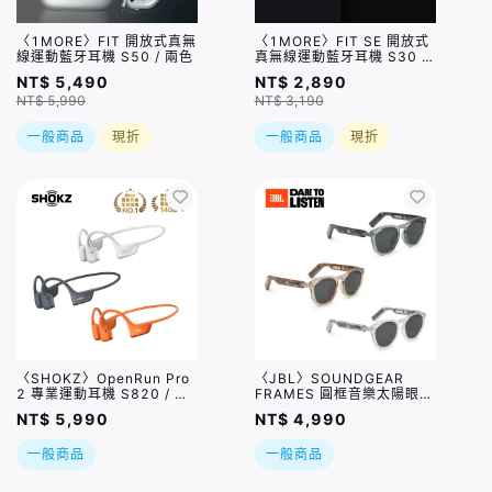
〈1MORE〉FIT 開放式真無
〈1MORE〉FIT SE 開放式
線運動藍牙耳機 S50 / 兩色
真無線運動藍牙耳機 S30 /
兩色
NT$ 5,490
NT$ 2,890
NT$ 5,990
NT$ 3,190
一般商品
現折
一般商品
現折
〈SHOKZ〉OpenRun Pro
〈JBL〉SOUNDGEAR
2 專業運動耳機 S820 / 三
FRAMES 圓框音樂太陽眼鏡
色
/ 三色
NT$ 5,990
NT$ 4,990
一般商品
一般商品