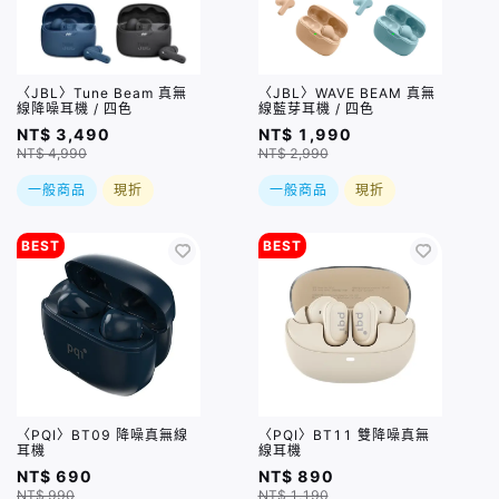
〈JBL〉Tune Beam 真無
〈JBL〉WAVE BEAM 真無
線降噪耳機 / 四色
線藍芽耳機 / 四色
NT$ 3,490
NT$ 1,990
NT$ 4,990
NT$ 2,990
一般商品
現折
一般商品
現折
BEST
BEST
〈PQI〉BT09 降噪真無線
〈PQI〉BT11 雙降噪真無
耳機
線耳機
NT$ 690
NT$ 890
NT$ 990
NT$ 1,190