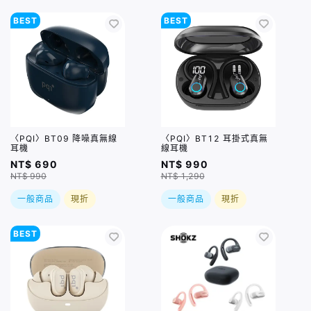
BEST
BEST
〈PQI〉BT09 降噪真無線
〈PQI〉BT12 耳掛式真無
耳機
線耳機
NT$ 690
NT$ 990
NT$ 990
NT$ 1,290
一般商品
現折
一般商品
現折
BEST