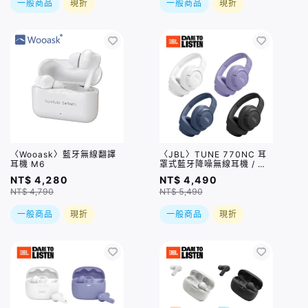
一般商品
現折
一般商品
現折
〈Wooask〉藍牙無線翻譯
〈JBL〉TUNE 770NC 耳
耳機 M6
罩式藍牙降噪無線耳機 / 四
色
NT$ 4,280
NT$ 4,490
NT$ 4,790
NT$ 5,490
一般商品
現折
一般商品
現折