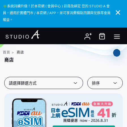
✳️系統持續升級！於本官網 ( 會員中心 ) 註冊及綁定 您的 STUDIO A 會
✳️系統持續升級！於本官網 ( 會員中心 ) 註冊及綁定 您的 STUDIO A 會
員，通用於實體門市 / 本官網 / APP，並可享消費積點回饋與兌換等會員
員，通用於實體門市 / 本官網 / APP，並可享消費積點回饋與兌換等會員
權益。
權益。
首頁
>
商店
商店
請選擇篩選方式
排序