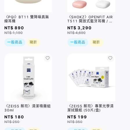
〈PQI〉BT11 雙降噪真無
〈SHOKZ〉OPENFIT AIR
線耳機
T511 開放式藍牙耳機 / 三
色
NT$ 890
NT$ 3,290
NT$ 1,190
NT$ 4,690
一般商品
現折
一般商品
現折
〈ZEISS 蔡司〉清潔噴霧組
〈ZEISS 蔡司〉專業光學清
30ml
潔拭鏡紙 (50片/盒)
NT$ 180
NT$ 199
NT$ 250
NT$ 350