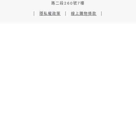
路二段260號7樓
|
隱私權政策
|
線上購物條款
|