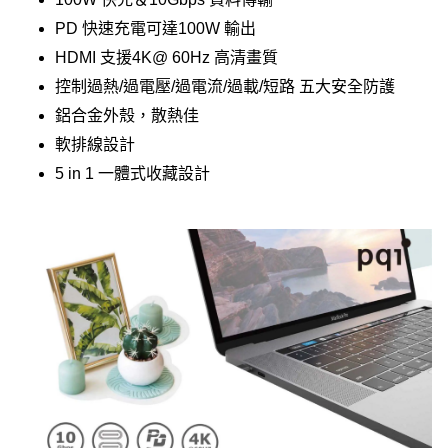
PD 快速充電可達100W 輸出
HDMI 支援4K@ 60Hz 高清畫質
控制過熱/過電壓/過電流/過載/短路 五大安全防護
鋁合金外殼，散熱佳
軟排線設計
5 in 1 一體式收藏設計