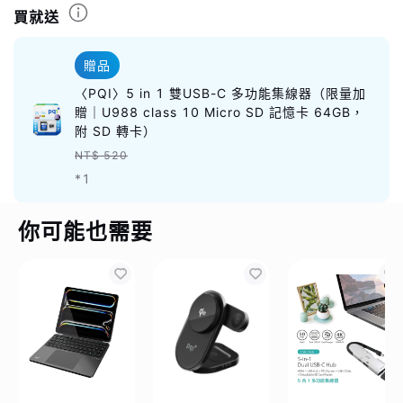
買就送
贈品
〈PQI〉5 in 1 雙USB-C 多功能集線器（限量加
贈｜U988 class 10 Micro SD 記憶卡 64GB，
附 SD 轉卡）
NT$ 520
*1
你可能也需要