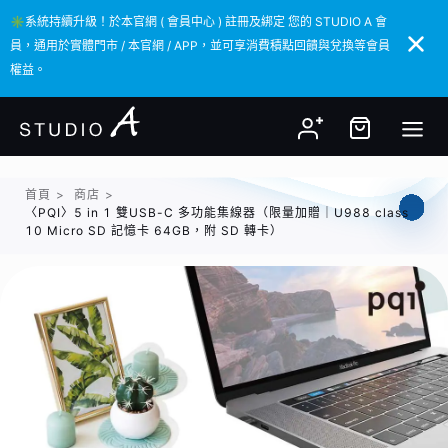
✳️系統持續升級！於本官網 ( 會員中心 ) 註冊及綁定 您的 STUDIO A 會
✳️系統持續升級！於本官網 ( 會員中心 ) 註冊及綁定 您的 STUDIO A 會
員，通用於實體門市 / 本官網 / APP，並可享消費積點回饋與兌換等會員
員，通用於實體門市 / 本官網 / APP，並可享消費積點回饋與兌換等會員
權益。
權益。
首頁
>
商店
>
〈PQI〉5 in 1 雙USB-C 多功能集線器（限量加贈｜U988 class
10 Micro SD 記憶卡 64GB，附 SD 轉卡）