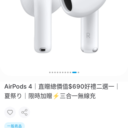
AirPods 4｜直贈總價值$690好禮二選一｜
夏祭り｜限時加贈⚡️三合一無線充
一般商品