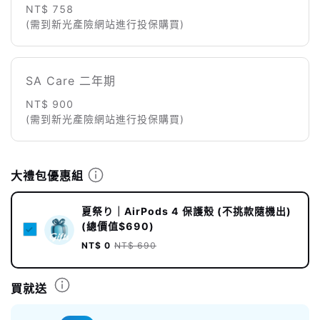
NT$ 758
(需到新光產險網站進行投保購買)
SA Care 二年期
NT$ 900
(需到新光產險網站進行投保購買)
大禮包優惠組
夏祭り｜AirPods 4 保護殼 (不挑款隨機出)
(總價值$690)
NT$ 0
NT$ 690
買就送