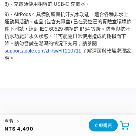
8)、充電須使用相容的 USB-C 充電器。
9)、AirPods 4 具備防塵與抗汗抗水功能，適合各種非水上
運動與活動。產品 (包含充電盒) 已在受控管的實驗室環境條
件下測試，達到 IEC 60529 標準的 IP54 等級。防塵與抗汗
抗水功能非永久狀態，並可能隨日常使用造成的耗損而下
降。請勿嘗試在潮濕的情況下充電；請參閱
support.apple.com/zh-tw/HT210711
了解清潔與乾燥處理說
明。
查看
立即購買
NT$ 4,490
2022 © STUDIO A 晶實科技股份有限公司 台北市中山區八德