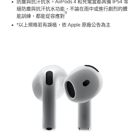
防塵與抗汗抗水。AirPods 4 和充電盒都具備 IP54 等
級防塵與抗汗抗水功能，不論在雨中或進行劇烈的體
9
能訓練，都能從容應對
*以上規格若有誤植，依 Apple 原廠公告為主