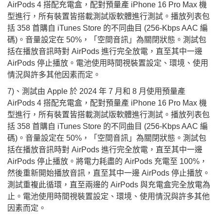
AirPods 4 搭配充電盒，配對預量產 iPhone 16 Pro Max 機
型進行，所有裝置皆搭載測試版軟體進行測試。播放列表包
括 358 首購自 iTunes Store 的不同曲目 (256-Kbps AAC 編
碼)。音量設定在 50%，「空間音訊」為關閉狀態。測試包
括在播放音訊時對 AirPods 進行完全放電，直至其中一邊
AirPods 停止播放。電池使用時間視裝置設定、環境、使用
情況與許多其他因素而定。
7)、測試由 Apple 於 2024 年 7 月和 8 月使用預量產
AirPods 4 搭配充電盒，配對預量產 iPhone 16 Pro Max 機
型進行，所有裝置皆搭載測試版軟體進行測試。播放列表包
括 358 首購自 iTunes Store 的不同曲目 (256-Kbps AAC 編
碼)。音量設定在 50%，「空間音訊」為關閉狀態。測試包
括在播放音訊時對 AirPods 進行完全放電，直至其中一邊
AirPods 停止播放。將電力耗盡的 AirPods 充電至 100%，
然後重新開始播放音訊，直至其中一邊 AirPods 停止播放。
測試重複此循環，直至兩邊的 AirPods 與充電盒完全放電為
止。電池使用時間視裝置設定、環境、使用情況與許多其他
因素而定。