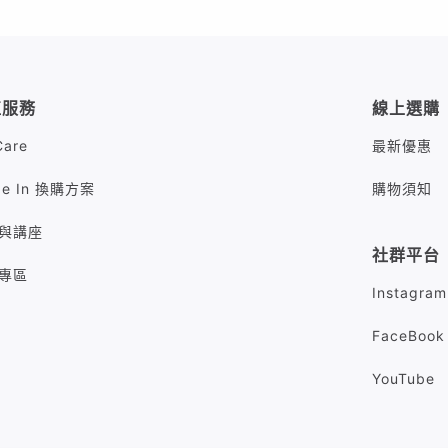
值服務
線上選購
Care
最新優惠
de In 換購方案
購物須知
與講座
社群平台
專區
Instagram
FaceBook
YouTube