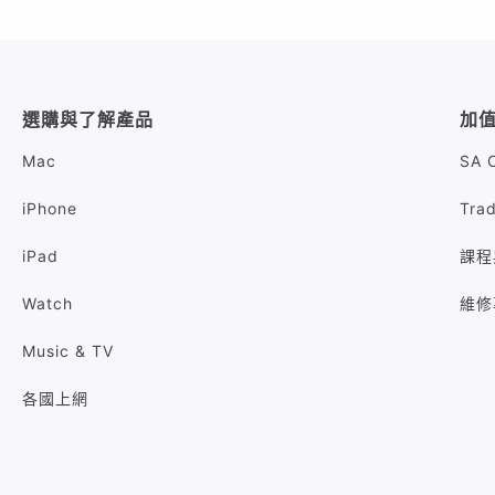
選購與了解產品
加
Mac
SA 
iPhone
Tra
iPad
課程
Watch
維修
Music & TV
各國上網