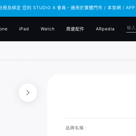
 註冊及綁定 您的 STUDIO A 會員，通用於實體門市 / 本官網 /
 註冊及綁定 您的 STUDIO A 會員，通用於實體門市 / 本官網 /
one
iPad
Watch
周邊配件
ARpedia
品牌名稱 :