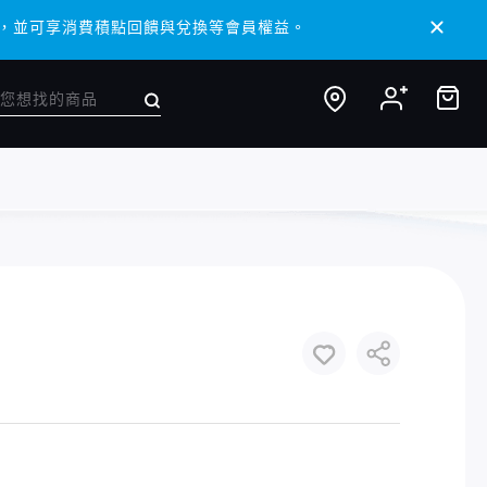
 APP，並可享消費積點回饋與兌換等會員權益。
 APP，並可享消費積點回饋與兌換等會員權益。