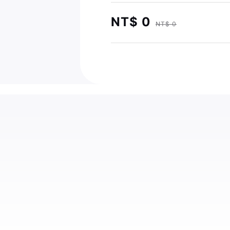
NT$ 0
NT$ 0