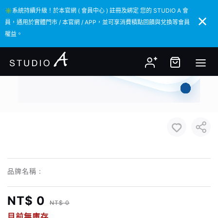
✳️系統持續升級！於本官網 ( 會員中心 ) 註冊及綁定 您的 STUDIO A 會
✳️系統持續升級！於本官網 ( 會員中心 ) 註冊及綁定 您的 STUDIO A 會
員，通用於實體門市 / 本官網 / APP，並可享消費積點回饋與兌換等會員
員，通用於實體門市 / 本官網 / APP，並可享消費積點回饋與兌換等會員
權益。
權益。
品牌名稱 :
NT$ 0
NT$ 0
目前無庫存