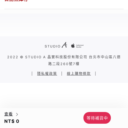
2022 © STUDIO A 晶實科技股份有限公司 台北市中山區八德
路二段260號7樓
|
隱私權政策
|
線上購物條款
|
查看
等待補貨中
NT$ 0