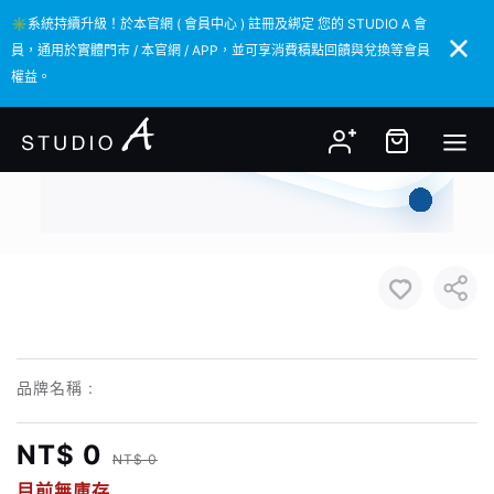
✳️系統持續升級！於本官網 ( 會員中心 ) 註冊及綁定 您的 STUDIO A 會
✳️系統持續升級！於本官網 ( 會員中心 ) 註冊及綁定 您的 STUDIO A 會
員，通用於實體門市 / 本官網 / APP，並可享消費積點回饋與兌換等會員
員，通用於實體門市 / 本官網 / APP，並可享消費積點回饋與兌換等會員
權益。
權益。
品牌名稱 :
NT$ 0
NT$ 0
目前無庫存