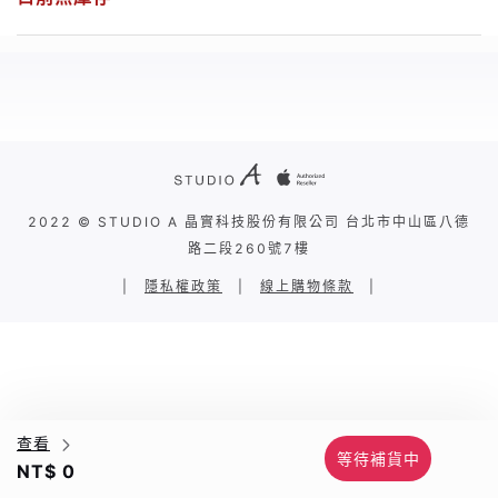
2022 © STUDIO A 晶實科技股份有限公司 台北市中山區八德
路二段260號7樓
|
隱私權政策
|
線上購物條款
|
查看
等待補貨中
NT$ 0