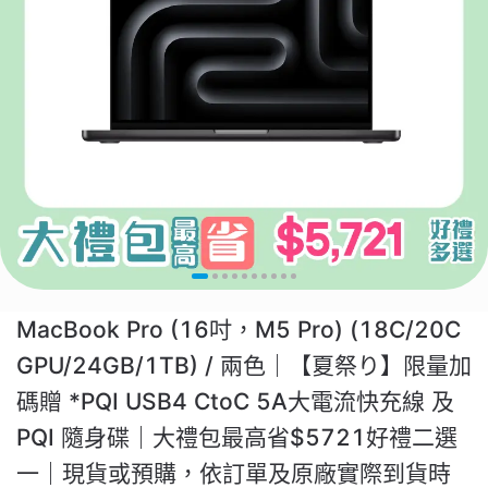
MacBook Pro (16吋，M5 Pro) (18C/20C
GPU/24GB/1TB) / 兩色｜【夏祭り】限量加
碼贈 *PQI USB4 CtoC 5A大電流快充線 及
PQI 隨身碟｜大禮包最高省$5721好禮二選
一｜現貨或預購，依訂單及原廠實際到貨時