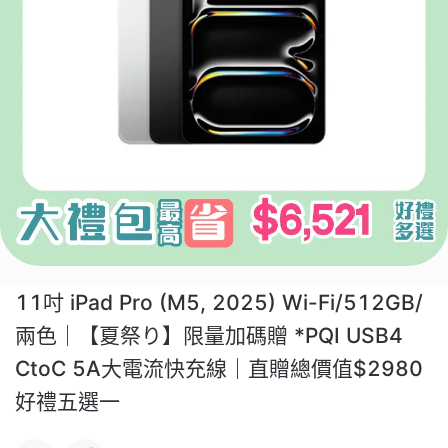
11吋 iPad Pro (M5, 2025) Wi-Fi/512GB/
兩色｜【夏祭り】限量加碼贈 *PQI USB4
CtoC 5A大電流快充線｜直贈總價值$2980
好禮五選一