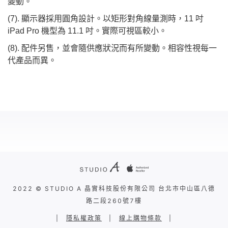
變動。
(7). 顯示器採用圓角設計。以矩形對角線量測時，11 吋
iPad Pro 機型為 11.1 吋。實際可視區較小。
(8). 配件另售，並會隨供應狀況而有所變動。相容性視每一
代產品而異。
2022 © STUDIO A 晶實科技股份有限公司 台北市中山區八德
路二段260號7樓
|
隱私權政策
|
線上購物條款
|