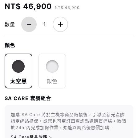
NT$ 46,900
NT$ 46,900
數量
1
顏色
太空黑
銀色
SA CARE 套餐組合
加購 SA Care 將於主機等商品結帳後，引導至新光產險
指定網站投保，或您也可至訂單查詢點選購買連結。敬請
於24hr內完成加保作業，始能以網路優惠價加購。
SA Care產品說明
>