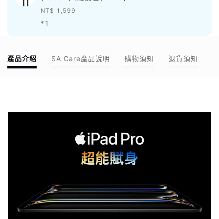
NT$ 1,599
*1
產品介紹
SA Care產品說明
購物須知
退貨須知