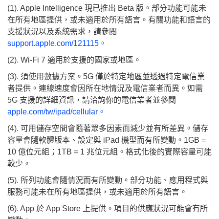
(1). Apple Intelligence 現已推出 Beta 版。部分功能可能未
在所有地區提供，或未適用於所有語言。有關功能和語言的
支援狀況以及系統需求，請參閱
support.apple.com/121115。
(2). Wi-Fi 7 適用於支援的國家或地區。
(3). 須使用數據方案。5G 僅於特定地區並透過特定電信業
者提供。連線速度會因所在地情況及電信業者而異。如需
5G 支援的詳細資訊，請洽詢你的電信業者並參閱
apple.com/tw/ipad/cellular。
(4). 可用儲存空間會隨著眾多因素而減少並有所差異。儲存
容量會隨軟體版本、設定與 iPad 機型而有所變動。1GB =
10 億位元組；1TB = 1 兆位元組。格式化後的實際容量可能
較少。
(5). 所列功能會隨情況而有所變動。部分功能、應用程式與
服務可能未在所有地區提供，或未適用於所有語言。
(6). App 於 App Store 上提供。項目的供應狀況可能會有所