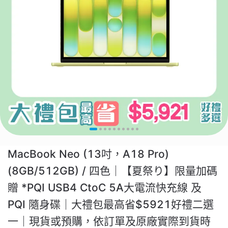
MacBook Neo (13吋，A18 Pro)
(8GB/512GB) / 四色｜【夏祭り】限量加碼
贈 *PQI USB4 CtoC 5A大電流快充線 及
PQI 隨身碟｜大禮包最高省$5921好禮二選
一｜現貨或預購，依訂單及原廠實際到貨時