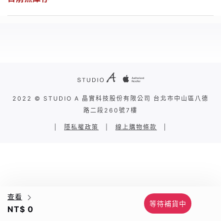
2022 © STUDIO A 晶實科技股份有限公司 台北市中山區八德
路二段260號7樓
|
隱私權政策
|
線上購物條款
|
查看
等待補貨中
NT$ 0