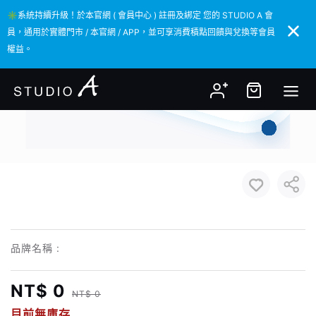
✳️系統持續升級！於本官網 ( 會員中心 ) 註冊及綁定 您的 STUDIO A 會
✳️系統持續升級！於本官網 ( 會員中心 ) 註冊及綁定 您的 STUDIO A 會
員，通用於實體門市 / 本官網 / APP，並可享消費積點回饋與兌換等會員
員，通用於實體門市 / 本官網 / APP，並可享消費積點回饋與兌換等會員
權益。
權益。
品牌名稱 :
NT$ 0
NT$ 0
目前無庫存