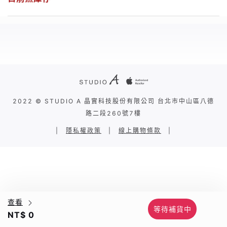
2022 © STUDIO A 晶實科技股份有限公司 台北市中山區八德
路二段260號7樓
|
隱私權政策
|
線上購物條款
|
查看
等待補貨中
NT$ 0