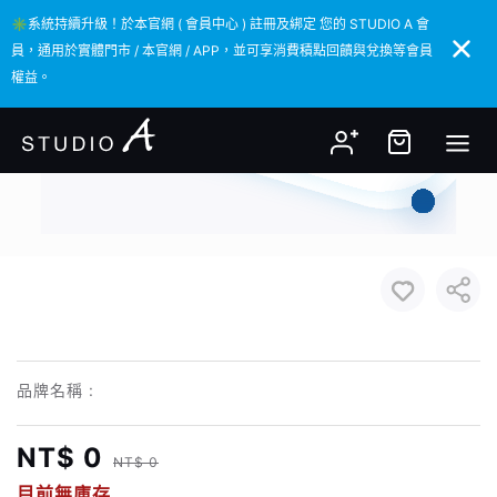
✳️系統持續升級！於本官網 ( 會員中心 ) 註冊及綁定 您的 STUDIO A 會
✳️系統持續升級！於本官網 ( 會員中心 ) 註冊及綁定 您的 STUDIO A 會
員，通用於實體門市 / 本官網 / APP，並可享消費積點回饋與兌換等會員
員，通用於實體門市 / 本官網 / APP，並可享消費積點回饋與兌換等會員
權益。
權益。
品牌名稱 :
NT$ 0
NT$ 0
目前無庫存