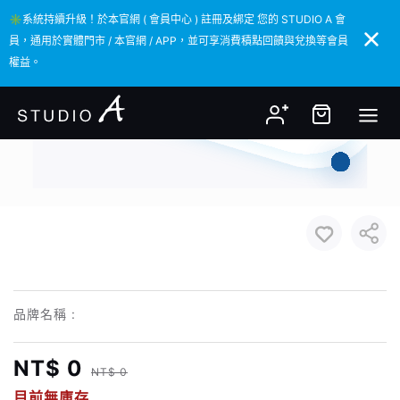
✳️系統持續升級！於本官網 ( 會員中心 ) 註冊及綁定 您的 STUDIO A 會
✳️系統持續升級！於本官網 ( 會員中心 ) 註冊及綁定 您的 STUDIO A 會
員，通用於實體門市 / 本官網 / APP，並可享消費積點回饋與兌換等會員
員，通用於實體門市 / 本官網 / APP，並可享消費積點回饋與兌換等會員
權益。
權益。
品牌名稱 :
NT$ 0
NT$ 0
目前無庫存