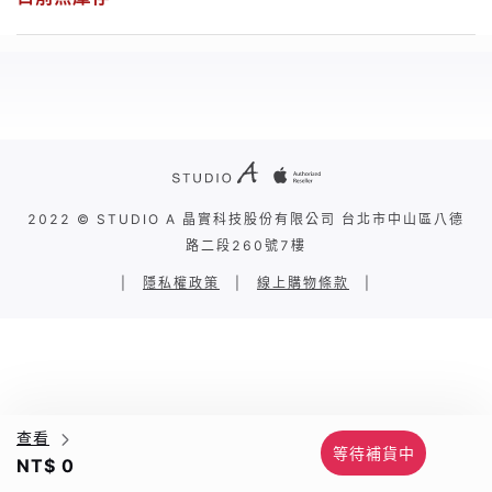
2022 © STUDIO A 晶實科技股份有限公司 台北市中山區八德
路二段260號7樓
|
隱私權政策
|
線上購物條款
|
查看
等待補貨中
NT$ 0