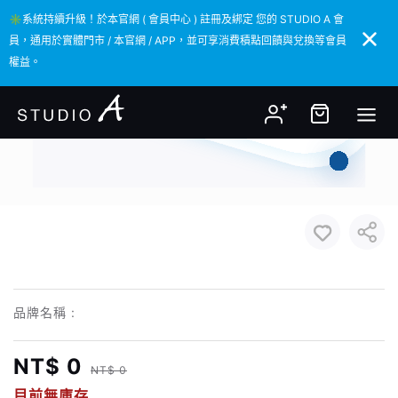
✳️系統持續升級！於本官網 ( 會員中心 ) 註冊及綁定 您的 STUDIO A 會
✳️系統持續升級！於本官網 ( 會員中心 ) 註冊及綁定 您的 STUDIO A 會
員，通用於實體門市 / 本官網 / APP，並可享消費積點回饋與兌換等會員
員，通用於實體門市 / 本官網 / APP，並可享消費積點回饋與兌換等會員
權益。
權益。
品牌名稱 :
NT$ 0
NT$ 0
目前無庫存