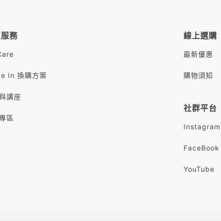
值服務
線上選購
Care
最新優惠
de In 換購方案
購物須知
與講座
社群平台
專區
Instagram
FaceBook
YouTube