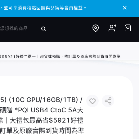
 APP，並可享消費積點回饋與兌換等會員權益。
 APP，並可享消費積點回饋與兌換等會員權益。
身碟｜大禮包最高省$5921好禮二選一｜現貨或預購，依訂單及原廠實際到貨時間為準
) (10C GPU/16GB/1TB) /
*PQI USB4 CtoC 5A大
身碟｜大禮包最高省$5921好禮
訂單及原廠實際到貨時間為準