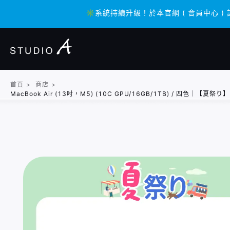
✳️系統持續升級！於本官網 ( 會員中心 )
✳️系統持續升級！於本官網 ( 會員中心 )
首頁
>
商店
>
MacBook Air (13吋，M5) (10C GPU/16GB/1TB) / 