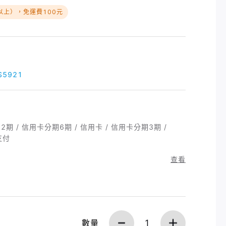
以上），免運費100元
5921
2期 / 信用卡分期6期 / 信用卡 / 信用卡分期3期 /
動支付
查看
數量
1