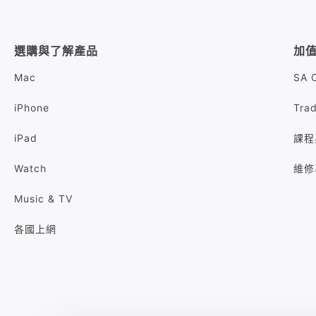
選購與了解產品
加
Mac
SA 
iPhone
Tra
iPad
課程
Watch
維修
Music & TV
各國上網