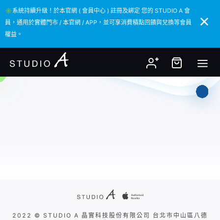
✳️系統持續升級！於本官網 ( 會員中心 ) 註冊及綁定 您的 STUDIO A 會
✳️系統持續升級！於本官網 ( 會員中心 ) 註冊及綁定 您的 STUDIO A 會
員，通用於實體門市 / 本官網 / APP，並可享消費積點回饋與兌換等會員
員，通用於實體門市 / 本官網 / APP，並可享消費積點回饋與兌換等會員
權益。
權益。
2022 © STUDIO A 晶實科技股份有限公司 台北市中山區八德