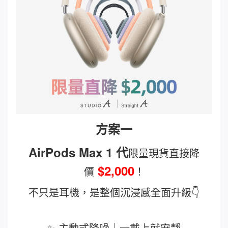
方案一
AirPods Max 1 代
限量現貨直接降
$2,000
價
！
不只是耳機，是整個沉浸感全面升級👇
✨ 主動式降噪｜一戴上就安靜