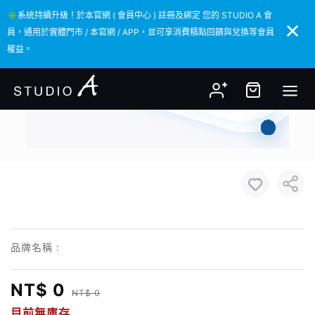
✳️系統持續升級！於本官網 ( 會員中心 ) 註冊及綁定 您的 STUDIO A 會
✳️系統持續升級！於本官網 ( 會員中心 ) 註冊及綁定 您的 STUDIO A 會
員，通用於實體門市 / 本官網 / APP，並可享消費積點回饋與兌換等會員
員，通用於實體門市 / 本官網 / APP，並可享消費積點回饋與兌換等會員
權益。
權益。
品牌名稱 :
NT$ 0
NT$ 0
目前無庫存