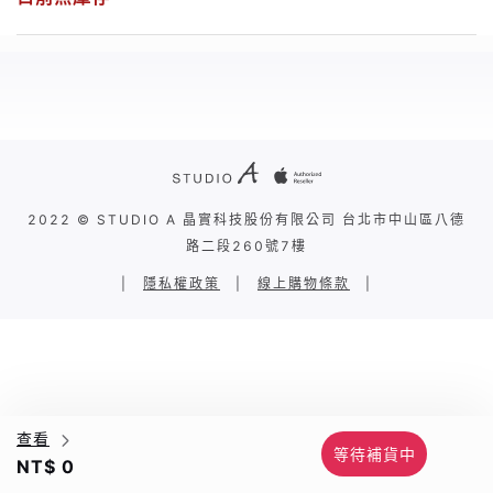
2022 © STUDIO A 晶實科技股份有限公司 台北市中山區八德
路二段260號7樓
|
隱私權政策
|
線上購物條款
|
查看
等待補貨中
NT$ 0