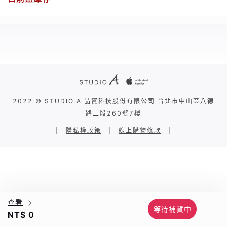
2022 © STUDIO A 晶實科技股份有限公司 台北市中山區八德
路二段260號7樓
|
隱私權政策
|
線上購物條款
|
查看
等待補貨中
NT$ 0