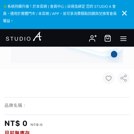
✳️系統持續升級！於本官網 ( 會員中心 ) 註冊及綁定 您的 STUDIO A 會
✳️系統持續升級！於本官網 ( 會員中心 ) 註冊及綁定 您的 STUDIO A 會
員，通用於實體門市 / 本官網 / APP，並可享消費積點回饋與兌換等會員
員，通用於實體門市 / 本官網 / APP，並可享消費積點回饋與兌換等會員
權益。
權益。
品牌名稱 :
NT$ 0
NT$ 0
目前無庫存