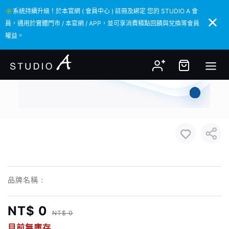
✳️系統持續升級！於本官網 ( 會員中心 ) 註冊及綁定 您的 STUDIO A 會
✳️系統持續升級！於本官網 ( 會員中心 ) 註冊及綁定 您的 STUDIO A 會
員，通用於實體門市 / 本官網 / APP，並可享消費積點回饋與兌換等會員
員，通用於實體門市 / 本官網 / APP，並可享消費積點回饋與兌換等會員
權益。
權益。
品牌名稱 :
NT$ 0
NT$ 0
目前無庫存