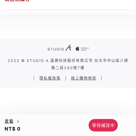
2022 © STUDIO A 晶實科技股份有限公司 台北市中山區八德
路二段260號7樓
|
隱私權政策
|
線上購物條款
|
查看
等待補貨中
NT$ 0