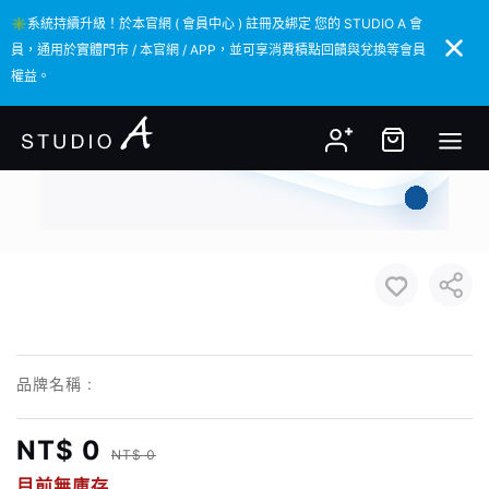
✳️系統持續升級！於本官網 ( 會員中心 ) 註冊及綁定 您的 STUDIO A 會
✳️系統持續升級！於本官網 ( 會員中心 ) 註冊及綁定 您的 STUDIO A 會
員，通用於實體門市 / 本官網 / APP，並可享消費積點回饋與兌換等會員
員，通用於實體門市 / 本官網 / APP，並可享消費積點回饋與兌換等會員
權益。
權益。
品牌名稱 :
NT$ 0
NT$ 0
目前無庫存