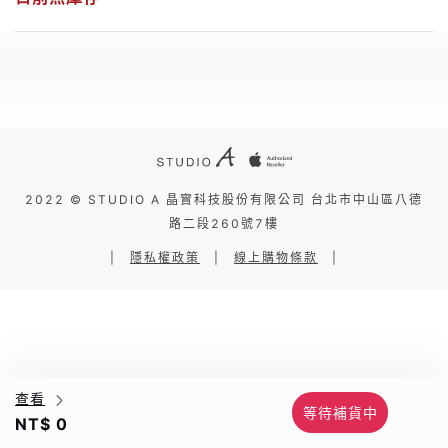
2022 © STUDIO A 晶實科技股份有限公司 台北市中山區八德
路二段260號7樓
|
隱私權政策
|
線上購物條款
|
查看
等待補貨中
NT$ 0