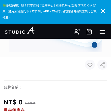
✳️系統持續升級！於本官網 ( 會員中心 ) 註冊及綁定 您的 STUDIO A 會
✳️系統持續升級！於本官網 ( 會員中心 ) 註冊及綁定 您的 STUDIO A 會
員，通用於實體門市 / 本官網 / APP，並可享消費積點回饋與兌換等會員
員，通用於實體門市 / 本官網 / APP，並可享消費積點回饋與兌換等會員
權益。
權益。
品牌名稱 :
NT$ 0
NT$ 0
目前無庫存