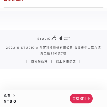
2022 © STUDIO A 晶實科技股份有限公司 台北市中山區八德
路二段260號7樓
|
隱私權政策
|
線上購物條款
|
查看
等待補貨中
NT$ 0