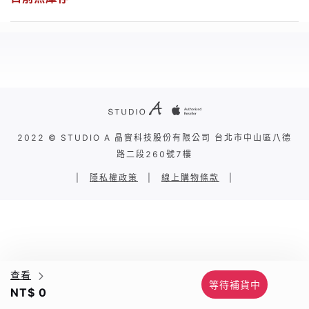
2022 © STUDIO A 晶實科技股份有限公司 台北市中山區八德
路二段260號7樓
|
隱私權政策
|
線上購物條款
|
查看
等待補貨中
NT$ 0