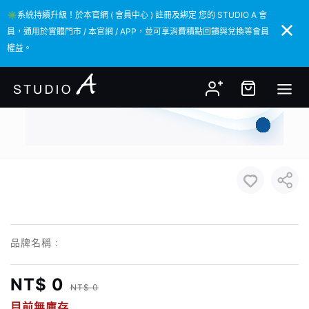
✳️系統持續升級！於本官網 ( 會員中心 ) 註冊及綁定 您的 STUDIO A 會
✳️系統持續升級！於本官網 ( 會員中心 ) 註冊及綁定 您的 STUDIO A 會
員，通用於實體門市 / 本官網 / APP，並可享消費積點回饋與兌換等會員
員，通用於實體門市 / 本官網 / APP，並可享消費積點回饋與兌換等會員
權益。
權益。
品牌名稱 :
NT$ 0
NT$ 0
目前無庫存