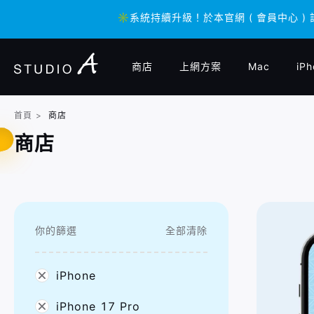
✳️系統持續升級！於本官網 ( 會員中心 )
✳️系統持續升級！於本官網 ( 會員中心 )
商店
上網方案
Mac
iPh
首頁
>
商店
商店
你的篩選
全部清除
iPhone
iPhone 17 Pro