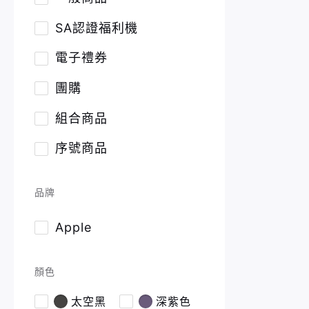
SA認證福利機
電子禮券
團購
組合商品
序號商品
品牌
Apple
顏色
太空黑
深紫色