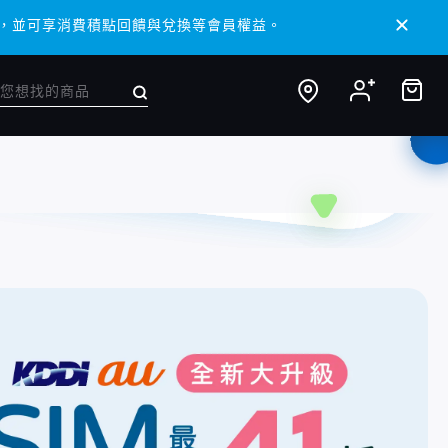
 APP，並可享消費積點回饋與兌換等會員權益。
 APP，並可享消費積點回饋與兌換等會員權益。