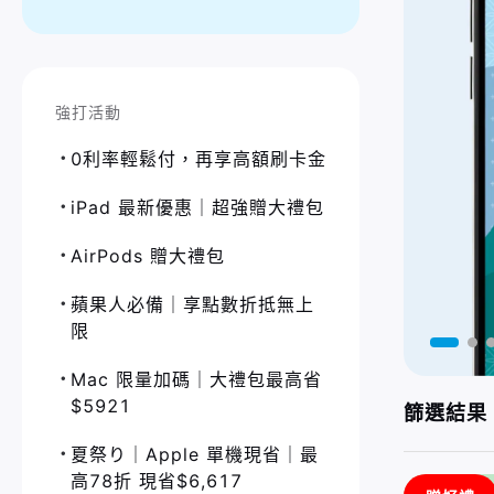
強打活動
0利率輕鬆付，再享高額刷卡金
iPad 最新優惠｜超強贈大禮包
AirPods 贈大禮包
蘋果人必備｜享點數折抵無上
限
Mac 限量加碼｜大禮包最高省
$5921
篩選結果 
夏祭り｜Apple 單機現省｜最
高78折 現省$6,617