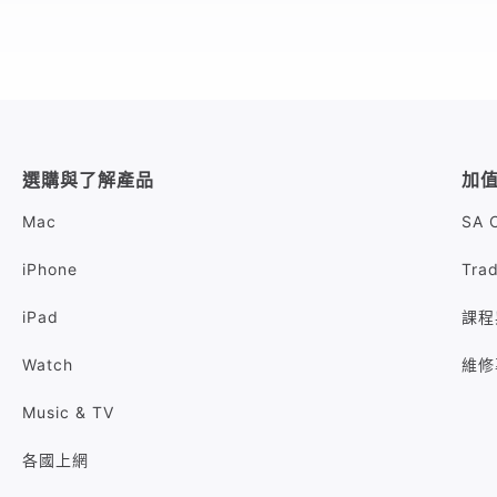
選購與了解產品
加
Mac
SA 
iPhone
Tra
iPad
課程
Watch
維修
Music & TV
各國上網