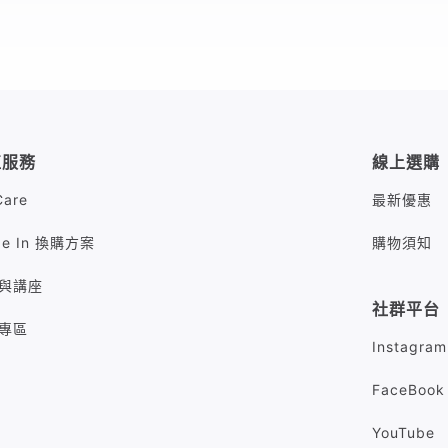
值服務
線上選購
Care
最新優惠
de In 換購方案
購物須知
與講座
社群平台
專區
Instagram
FaceBook
YouTube