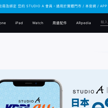
 註冊及綁定 您的 STUDIO A 會員，通用於實體門市 / 本官網 /
 註冊及綁定 您的 STUDIO A 會員，通用於實體門市 / 本官網 /
one
iPad
Watch
周邊配件
ARpedia