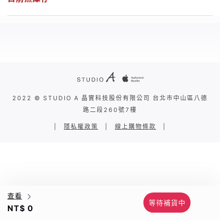
2022 © STUDIO A 晶實科技股份有限公司 台北市中山區八德
路二段260號7樓
|
隱私權政策
|
線上購物條款
|
查看
等待補貨中
NT$ 0