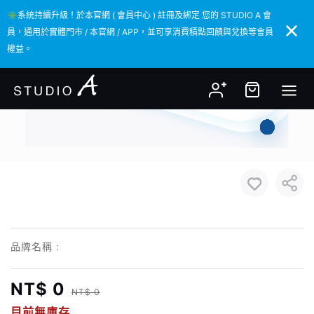
✳️系統持續升級！於本官網 ( 會員中心 ) 註冊及綁定 您的 STUDIO A 會
✳️系統持續升級！於本官網 ( 會員中心 ) 註冊及綁定 您的 STUDIO A 會
員，通用於實體門市 / 本官網 / APP，並可享消費積點回饋與兌換等會員
員，通用於實體門市 / 本官網 / APP，並可享消費積點回饋與兌換等會員
權益。
權益。
品牌名稱 :
NT$ 0
NT$ 0
目前無庫存