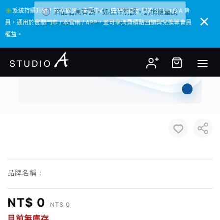
商品信息有誤，如操作無誤，請稍後重試
✳️系統持續升級！於本官網 ( 會員中心 ) 註冊及綁定 您的 STUDIO A 會
✳️系統持續升級！於本官網 ( 會員中心 ) 註冊及綁定 您的 STUDIO A 會
員，通用於實體門市 / 本官網 / APP，並可享消費積點回饋與兌換等會員
員，通用於實體門市 / 本官網 / APP，並可享消費積點回饋與兌換等會員
權益。
權益。
品牌名稱 :
NT$ 0
NT$ 0
目前無庫存