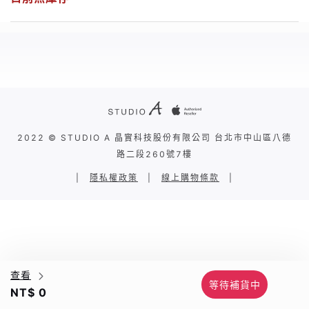
2022 © STUDIO A 晶實科技股份有限公司 台北市中山區八德
路二段260號7樓
|
隱私權政策
|
線上購物條款
|
查看
等待補貨中
NT$ 0