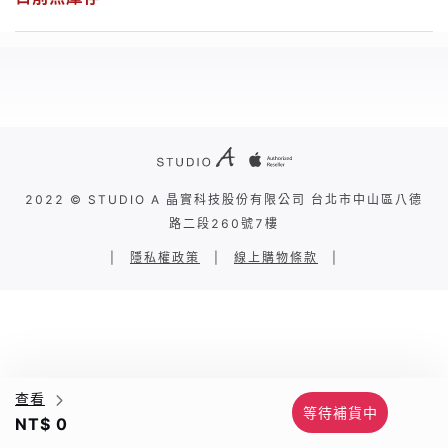
2022 © STUDIO A 晶實科技股份有限公司 台北市中山區八德
路二段260號7樓
|
隱私權政策
|
線上購物條款
|
查看
等待補貨中
NT$ 0