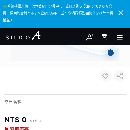
✳️系統持續升級！於本官網 ( 會員中心 ) 註冊及綁定 您的 STUDIO A 會
✳️系統持續升級！於本官網 ( 會員中心 ) 註冊及綁定 您的 STUDIO A 會
員，通用於實體門市 / 本官網 / APP，並可享消費積點回饋與兌換等會員
員，通用於實體門市 / 本官網 / APP，並可享消費積點回饋與兌換等會員
權益。
權益。
品牌名稱 :
NT$ 0
NT$ 0
目前無庫存